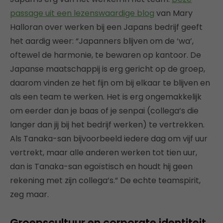
passage uit een lezenswaardige blog
van Mary
Halloran over werken bij een Japans bedrijf geeft
het aardig weer: “Japanners blijven om de ‘wa’,
oftewel de harmonie, te bewaren op kantoor. De
Japanse maatschappij is erg gericht op de groep,
daarom vinden ze het fijn om bij elkaar te blijven en
als een team te werken. Het is erg ongemakkelijk
om eerder dan je baas of je senpai (collega’s die
langer dan jij bij het bedrijf werken) te vertrekken.
Als Tanaka-san bijvoorbeeld iedere dag om vijf uur
vertrekt, maar alle anderen werken tot tien uur,
dan is Tanaka-san egoïstisch en houdt hij geen
rekening met zijn collega’s.” De echte teamspirit,
zeg maar.
Groepscultuur en corporate identiteit