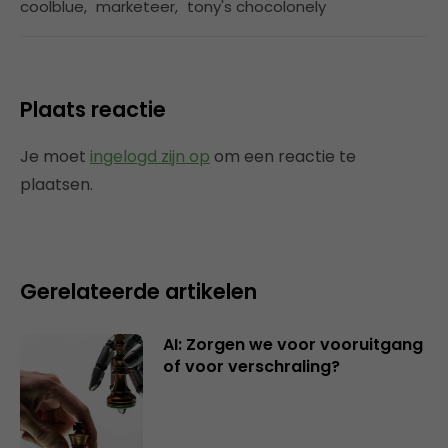
coolblue
,
marketeer
,
tony's chocolonely
Plaats reactie
Je moet
ingelogd zijn op
om een reactie te
plaatsen.
Gerelateerde artikelen
AI: Zorgen we voor vooruitgang
of voor verschraling?