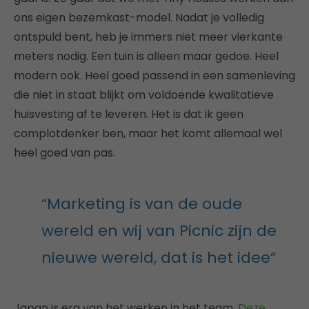
ons eigen bezemkast-model. Nadat je volledig
ontspuld bent, heb je immers niet meer vierkante
meters nodig. Een tuin is alleen maar gedoe. Heel
modern ook. Heel goed passend in een samenleving
die niet in staat blijkt om voldoende kwalitatieve
huisvesting af te leveren. Het is dat ik geen
complotdenker ben, maar het komt allemaal wel
heel goed van pas.
“Marketing is van de oude
wereld en wij van Picnic zijn de
nieuwe wereld, dat is het idee”
Japan is erg van het werken in het team.
Deze