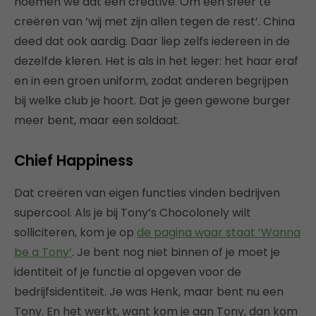
noemen we dat een creative. Om een sfeer te
creëren van ‘wij met zijn allen tegen de rest’. China
deed dat ook aardig. Daar liep zelfs iedereen in de
dezelfde kleren. Het is als in het leger: het haar eraf
en in een groen uniform, zodat anderen begrijpen
bij welke club je hoort. Dat je geen gewone burger
meer bent, maar een soldaat.
Chief Happiness
Dat creëren van eigen functies vinden bedrijven
supercool. Als je bij Tony’s Chocolonely wilt
solliciteren, kom je op
de pagina waar staat ‘Wanna
be a Tony’
. Je bent nog niet binnen of je moet je
identiteit of je functie al opgeven voor de
bedrijfsidentiteit. Je was Henk, maar bent nu een
Tony. En het werkt, want kom je aan Tony, dan kom