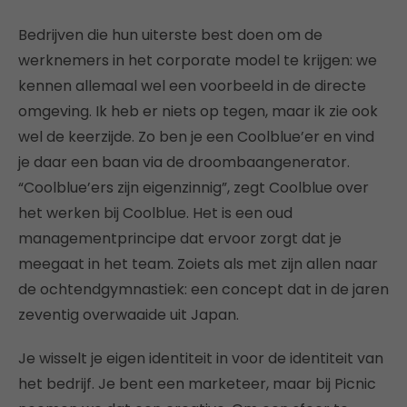
Bedrijven die hun uiterste best doen om de
werknemers in het corporate model te krijgen: we
kennen allemaal wel een voorbeeld in de directe
omgeving. Ik heb er niets op tegen, maar ik zie ook
wel de keerzijde. Zo ben je een Coolblue’er en vind
je daar een baan via de droombaangenerator.
“Coolblue’ers zijn eigenzinnig”, zegt Coolblue over
het werken bij Coolblue. Het is een oud
managementprincipe dat ervoor zorgt dat je
meegaat in het team. Zoiets als met zijn allen naar
de ochtendgymnastiek: een concept dat in de jaren
zeventig overwaaide uit Japan.
Je wisselt je eigen identiteit in voor de identiteit van
het bedrijf. Je bent een marketeer, maar bij Picnic