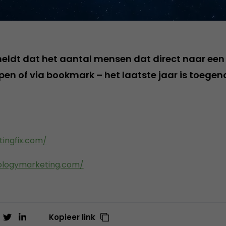
ldt dat het aantal mensen dat direct naar een
typen of via bookmark – het laatste jaar is toeg
ingfix.com/
ologymarketing.com/
Kopieer link