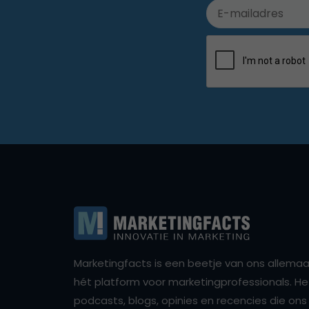
Marketingfacts is een beetje van ons allemaal,
hét platform voor marketingprofessionals. Het 
podcasts, blogs, opinies en recencies die o