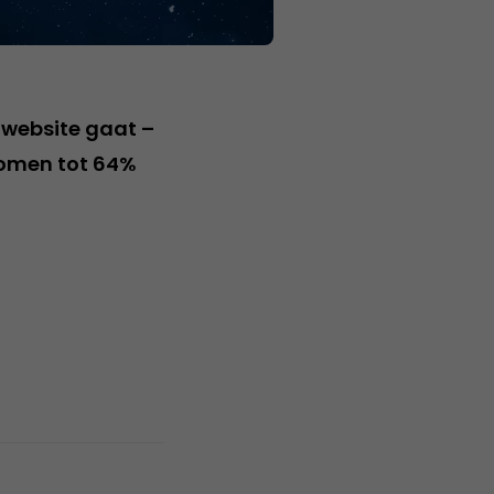
 website gaat –
enomen tot 64%