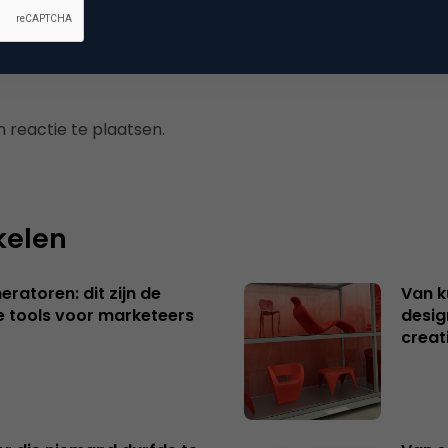
 reactie te plaatsen.
kelen
ratoren: dit zijn de
Van k
e tools voor marketeers
desig
creat