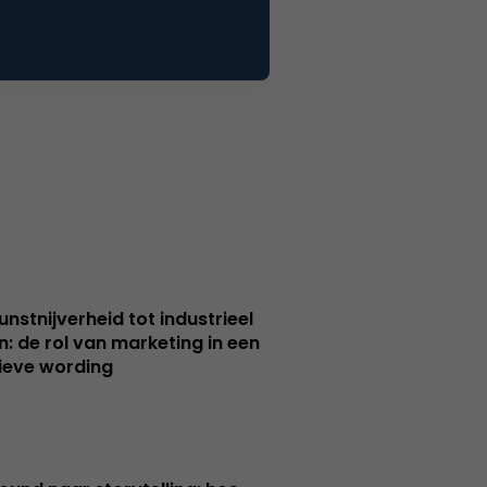
unstnijverheid tot industrieel
n: de rol van marketing in een
ieve wording