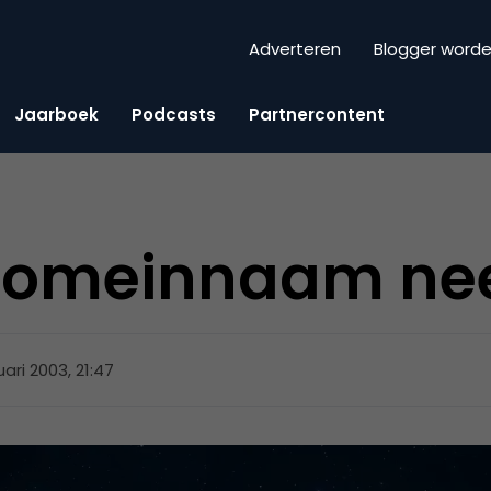
Adverteren
Blogger word
Jaarboek
Podcasts
Partnercontent
domeinnaam ne
uari 2003, 21:47