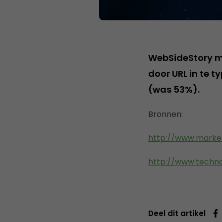
WebSideStory me
door URL in te 
(was 53%).
Bronnen:
http://www.market
http://www.techn
Deel dit artikel