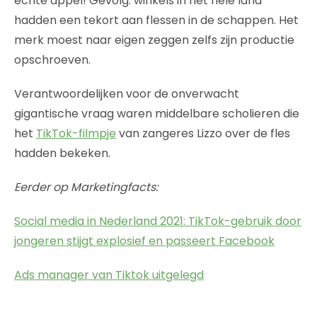
echte appel! Gevolg: winkels in het hele land
hadden een tekort aan flessen in de schappen. Het
merk moest naar eigen zeggen zelfs zijn productie
opschroeven.
Verantwoordelijken voor de onverwacht
gigantische vraag waren middelbare scholieren die
het
TikTok-filmpje
van zangeres Lizzo over de fles
hadden bekeken.
Eerder op Marketingfacts:
Social media in Nederland 2021: TikTok-gebruik door
jongeren stijgt explosief en passeert Facebook
Ads manager van Tiktok uitgelegd