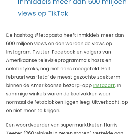
inmiddels meer dan 600 miljoen
views op TikTok
De hashtag #fetapasta heeft inmiddels meer dan
600 miljoen views en dan worden de views op
Instagram, Twitter, Facebook en volgers van
Amerikaanse televisieprogramma’s hosts en
celebritykoks, nog niet eens meegeteld. Half
februari was ‘feta’ de meest gezochte zoekterm
binnen de Amerikaanse bezorg-app
Instacart
. In
sommige winkels waren de koelvakken waar
normaal de fetablokken liggen leeg. Uitverkocht, op
en niet meer te krijgen.
Een woordvoerder van supermarktketen Harris
Teeter (260 winkels in zeven staten) vertelde aan