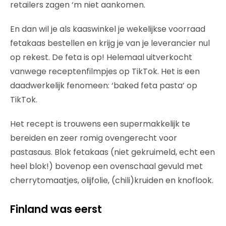
retailers zagen ‘m niet aankomen.
En dan wil je als kaaswinkel je wekelijkse voorraad
fetakaas bestellen en krijg je van je leverancier nul
op rekest. De feta is op! Helemaal uitverkocht
vanwege receptenfilmpjes op TikTok. Het is een
daadwerkelijk fenomeen: ‘baked feta pasta’ op
TikTok.
Het recept is trouwens een supermakkelijk te
bereiden en zeer romig ovengerecht voor
pastasaus. Blok fetakaas (niet gekruimeld, echt een
heel blok!) bovenop een ovenschaal gevuld met
cherrytomaatjes, olijfolie, (chili)kruiden en knoflook.
Finland was eerst