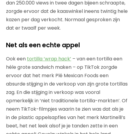
dan 250.000 views in twee dagen bijeen schraapte,
zorgde ervoor dat de kaaswinkel ineens twintig hele
kazen per dag verkocht. Normaal gesproken zijn
dat er twaalf per week.
Net als een echte appel
Ook een
tortilla ‘wrap hack’
– van een tortilla een
héle grote sandwich maken – op TikTok zorgde
ervoor dat het merk Plé Mexican Foods een
absurde stijging in de verkoop van zijn grote tortillas
zag. En die stijging in verkoop was vooral
opmerkelijk in ‘niet traditionele tortilla-markten’. Of
neem TikTok-filmpjes waarin te zien was dat als je
in de plastic appelsapfles van het merk Martinelli’s
beet, het net leek alsof je je tanden zette in een