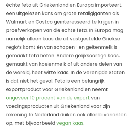
échte feta uit Griekenland en Europa importeert,
een uitgelezen kans om grote retailgiganten als
Walmart en Costco geïnteresseerd te krijgen in
proefverkopen van die echte feta. In Europa mag
namelijk alleen kaas die uit vastgestelde Griekse
regio’s komt én van schapen- en geitenmelk is
gemaakt feta heten. Andere gelijksoortige kaas,
gemaakt van koeienmelk of uit andere delen van
de wereld, heet witte kaas. In de Verenigde Staten
is dat niet het geval. Feta is een belangrijk
exportproduct voor Griekenland en neemt
ongeveer 10 procent van de export
van
voedingsproducten uit Griekenland voor zijn
rekening. In Nederland duiken ook allerlei varianten
op, met bijvoorbeeld
vegan kaas
.