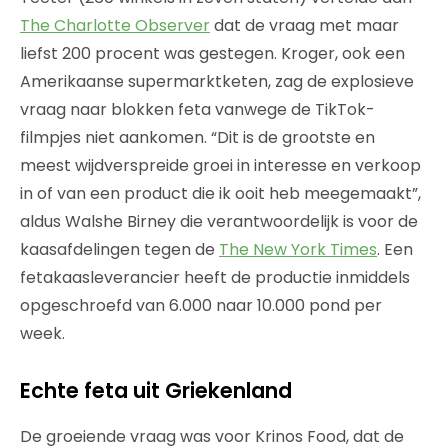
The Charlotte Observer
dat de vraag met maar
liefst 200 procent was gestegen. Kroger, ook een
Amerikaanse supermarktketen, zag de explosieve
vraag naar blokken feta vanwege de TikTok-
filmpjes niet aankomen. “Dit is de grootste en
meest wijdverspreide groei in interesse en verkoop
in of van een product die ik ooit heb meegemaakt”,
aldus Walshe Birney die verantwoordelijk is voor de
kaasafdelingen tegen de
The New York Times
. Een
fetakaasleverancier heeft de productie inmiddels
opgeschroefd van 6.000 naar 10.000 pond per
week.
Echte feta uit Griekenland
De groeiende vraag was voor Krinos Food, dat de