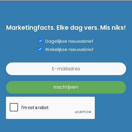
Marketingfacts. Elke dag vers. Mis niks!
Dagelijkse nieuwsbrief
Wekelijkse nieuwsbrief