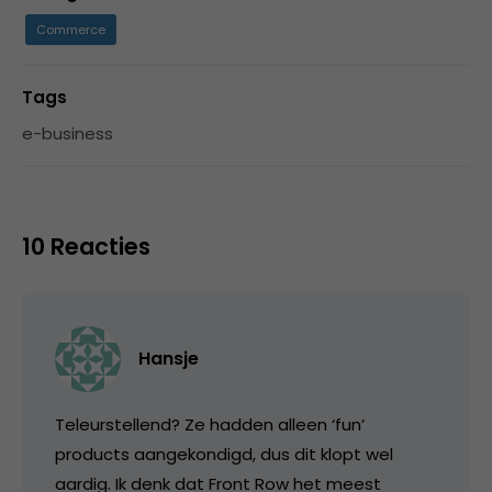
Commerce
Tags
e-business
10 Reacties
Hansje
Teleurstellend? Ze hadden alleen ‘fun’
products aangekondigd, dus dit klopt wel
aardig. Ik denk dat Front Row het meest