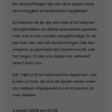
De verwachtingen zijn niet door Apple, maar
door bloggers en podcasters opgeklopt.
ZIJ hebben de lijn die zich leek af te tekenen
doorgetrokken en allerlei speculaties gedaan
over wat er zou worden aangekondigd. En als
het dan niet aan DIE verwachtingen (die dus
nergens op gestoeld zijn) beantwoordt, valt
het tegen. En dan zou Apple het verkeerd
doen? Kom nou.
N.B. ’t lijkt of ik nu helemaal Pro Apple ben. Dat
is niet zo hoor. Als zich dit bij een ander merk
zou hebben afgespeeld zou ik er precies zo
over denken.
2 maart 2006 om 07:32