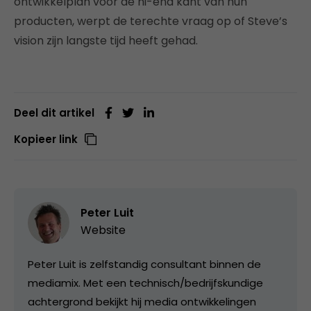
ontwikkelplan voor de hi-end kant van hun
producten, werpt de terechte vraag op of Steve’s
vision zijn langste tijd heeft gehad.
Deel dit artikel
Kopieer link
Peter Luit
Website
Peter Luit is zelfstandig consultant binnen de
mediamix. Met een technisch/bedrijfskundige
achtergrond bekijkt hij media ontwikkelingen