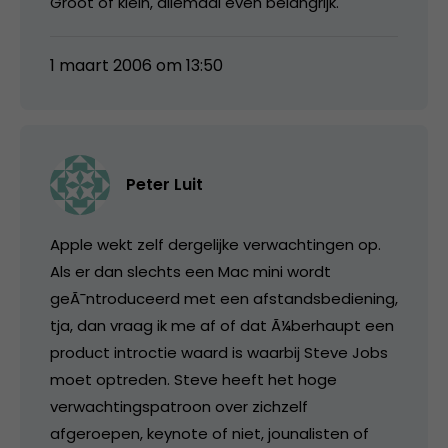
Groot of klein, allemaal even belangrijk.
1 maart 2006 om 13:50
Peter Luit
Apple wekt zelf dergelijke verwachtingen op.
Als er dan slechts een Mac mini wordt
geÃ¯ntroduceerd met een afstandsbediening,
tja, dan vraag ik me af of dat Ã¼berhaupt een
product introctie waard is waarbij Steve Jobs
moet optreden. Steve heeft het hoge
verwachtingspatroon over zichzelf
afgeroepen, keynote of niet, jounalisten of