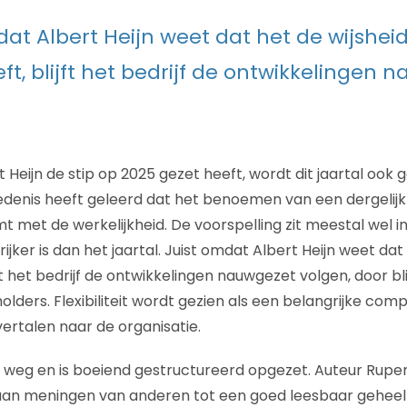
at Albert Heijn weet dat het de wijsheid
ft, blijft het bedrijf de ontwikkelingen 
Heijn de stip op 2025 gezet heeft, wordt dit jaartal ook ge
edenis heeft geleerd dat het benoemen van een dergelijk 
 met de werkelijkheid. De voorspelling zit meestal wel in
ijker is dan het jaartal. Juist omdat Albert Heijn weet dat 
jft het bedrijf de ontwikkelingen nauwgezet volgen, door bl
lders. Flexibiliteit wordt gezien als een belangrijke co
vertalen naar de organisatie.
t weg en is boeiend gestructureerd opgezet. Auteur Rupe
t aan meningen van anderen tot een goed leesbaar gehee