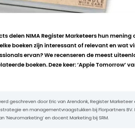
ts delen NIMA Register Marketeers hun mening 
elke boeken zijn interessant of relevant en wat 
ssionals ervan? We recenseren de meest uiteen
ateerde boeken. Deze keer: ‘Appie Tomorrow’ va
erd geschreven door Eric van Arendonk, Register Marketeer 
 strategie en managementvraagstukken bij Florpartners BV. H
 ‘Neuromarketing’ en docent Marketing bij SRM.