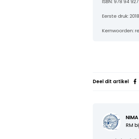
ISBN: 978 94 927
Eerste druk: 201
Kernwoorden: r
Deel dit artikel
NIMA
RM bi