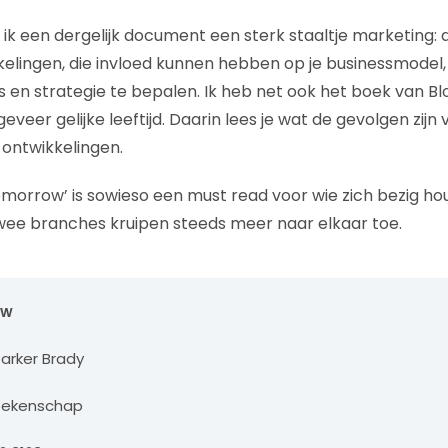
ik een dergelijk document een sterk staaltje marketing: d
kelingen, die invloed kunnen hebben op je businessmode
s en strategie te bepalen. Ik heb net ook het boek van Bl
eveer gelijke leeftijd. Daarin lees je wat de gevolgen zijn
 ontwikkelingen.
morrow’ is sowieso een must read voor wie zich bezig hou
wee branches kruipen steeds meer naar elkaar toe.
ow
Parker Brady
Boekenschap