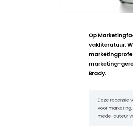
Op Marketingfac
vakliteratuur. W
marketingprofe
marketing-gerel
Brady.
Deze recensie w
voor marketing,
mede-auteur van