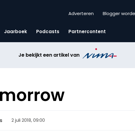
Adverteren
Blogger word
Jaarboek
Podcasts
Partnercontent
Je bekijkt een artikel van
omorrow
2 juli 2018, 09:00
s