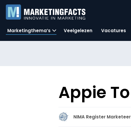
Marketingthema’s
Veelgelezen
Vacatures
Appie T
NIMA Register Marketeer