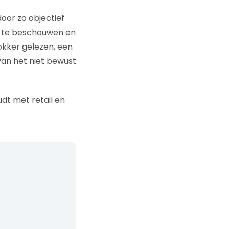
oor zo objectief
l, te beschouwen en
okker gelezen, een
 van het niet bewust
dt met retail en