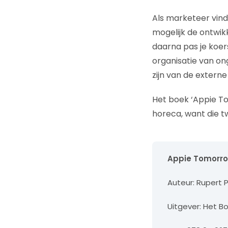
Als marketeer vind 
mogelijk de ontwik
daarna pas je koer
organisatie van ong
zijn van de externe
Het boek ‘Appie To
horeca, want die t
Appie Tomorr
Auteur: Rupert 
Uitgever: Het 