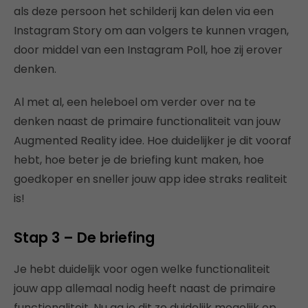
als deze persoon het schilderij kan delen via een
Instagram Story om aan volgers te kunnen vragen,
door middel van een Instagram Poll, hoe zij erover
denken.
Al met al, een heleboel om verder over na te
denken naast de primaire functionaliteit van jouw
Augmented Reality idee. Hoe duidelijker je dit vooraf
hebt, hoe beter je de briefing kunt maken, hoe
goedkoper en sneller jouw app idee straks realiteit
is!
Stap 3 – De briefing
Je hebt duidelijk voor ogen welke functionaliteit
jouw app allemaal nodig heeft naast de primaire
functionaliteit. Nu ga je dit zo duidelijk mogelijk op