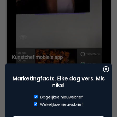
Marketingfacts. Elke dag vers. Mis
niks!
De ontwikkelaar heeft jouw app ontwikkeld en deze
Dagelijkse nieuwsbrief
is klaar om te publiceren. Het is belangrijk dat,
Wekelijkse nieuwsbrief
tijdens dat je app wordt ontwikkeld, je aanmeld bij
de Google Play en Apple App Store. Je account