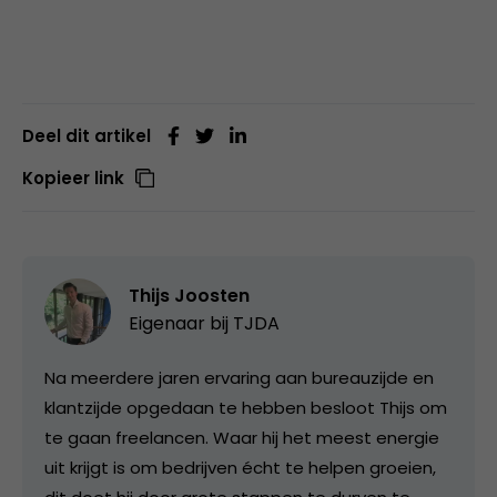
Deel dit artikel
Kopieer link
Thijs Joosten
Eigenaar bij
TJDA
Na meerdere jaren ervaring aan bureauzijde en
klantzijde opgedaan te hebben besloot Thijs om
te gaan freelancen. Waar hij het meest energie
uit krijgt is om bedrijven écht te helpen groeien,