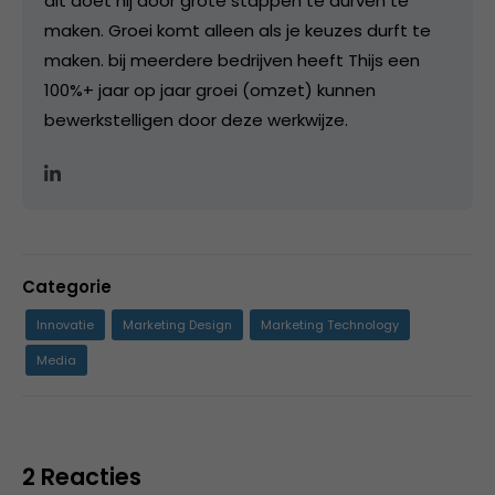
dit doet hij door grote stappen te durven te
maken. Groei komt alleen als je keuzes durft te
maken. bij meerdere bedrijven heeft Thijs een
100%+ jaar op jaar groei (omzet) kunnen
bewerkstelligen door deze werkwijze.
Categorie
Innovatie
Marketing Design
Marketing Technology
Media
2 Reacties