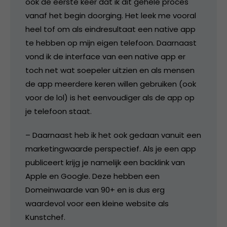
ook de eerste keer dat ik dit gehele proces
vanaf het begin doorging. Het leek me vooral
heel tof om als eindresultaat een native app
te hebben op mijn eigen telefoon. Daarnaast
vond ik de interface van een native app er
toch net wat soepeler uitzien en als mensen
de app meerdere keren willen gebruiken (ook
voor de lol) is het eenvoudiger als de app op
je telefoon staat.
– Daarnaast heb ik het ook gedaan vanuit een
marketingwaarde perspectief. Als je een app
publiceert krijg je namelijk een backlink van
Apple en Google. Deze hebben een
Domeinwaarde van 90+ en is dus erg
waardevol voor een kleine website als
Kunstchef.