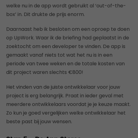
welke nu in de app wordt gebruikt al ‘out-of-the-
box’ in. Dit drukte de prijs enorm.
Daarnaast heb ik besloten om een oproep te doen
op UpWork. Waar ik de briefing had geplaatst in de
zoektocht om een developer te vinden. De app is
gemaakt vanaf niets tot wat het nu is in een
periode van twee weken en de totale kosten van
dit project waren slechts €800!
Het vinden van de juiste ontwikkelaar voor jouw
project is erg belangrijk. Praat in ieder geval met
meerdere ontwikkelaars voordat je je keuze maakt.
Zo kun je goed vergelijken welke ontwikkelaar het
beste past bij jouw wensen.