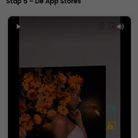
Stap 5 – De App Stores