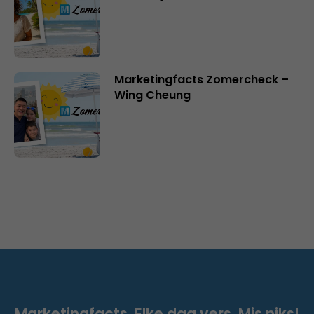
Marketingfacts Zomercheck –
Wing Cheung
Marketingfacts. Elke dag vers. Mis niks!