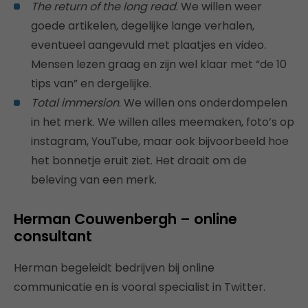
The return of the long read
. We willen weer
goede artikelen, degelijke lange verhalen,
eventueel aangevuld met plaatjes en video.
Mensen lezen graag en zijn wel klaar met “de 10
tips van” en dergelijke.
Total immersion
. We willen ons onderdompelen
in het merk. We willen alles meemaken, foto’s op
instagram, YouTube, maar ook bijvoorbeeld hoe
het bonnetje eruit ziet. Het draait om de
beleving van een merk.
Herman Couwenbergh – online
consultant
Herman begeleidt bedrijven bij online
communicatie en is vooral specialist in Twitter.