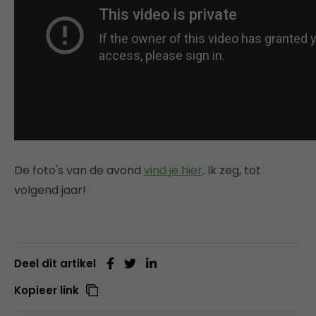
De foto's van de avond
vind je hier
. Ik zeg, tot
volgend jaar!
Deel dit artikel
Kopieer link