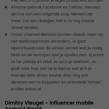
met een 3-D printer je eigen producent worden.
Afname gebruik Facebook en Twitter, mensen
zijn toe aan een volgende stap. Mensen zijn
meer toe aan dialogen, het is nu nog steeds
teveel zenden.
Cross-channel diensten komen steeds meer op.
Het aankoopproces verandert. Je gaat
bijvoorbeeld naar de winkel, vertelt wat je nodig
hebt en de verkoper laat je spullen zien. Jij scant
ze ter plekke en slaat ze op in je telefoon. Je
gaat naar huis, ziet op je laptop wat je in je
mandje hebt zitten, besluit daar nog wat
diensten aan te koppelen en uiteindelijk handel
je alles online af.
Dimitry Vleugel – Influencer mobile
Android World