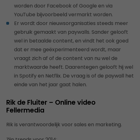
worden door Facebook of Google en via
YouTube bijvoorbeeld vermarkt worden.
Er wordt door nieuwsorganisaties steeds meer
gebruik gemaakt van paywalls. Sander gelooft
wel in betaalde content, en vindt het ook goed
dat er mee geëxperimenteerd wordt, maar
vraagt zich af of de content van nu wel de
marktwaarde heeft. Daarentegen gelooft hij wel
in Spotify en Netflix. De vraag is of de paywall het
einde van het jaar gaat halen.
Rik de Fluiter – Online video
Fellermedia
Rik is verantwoordelijk voor sales en marketing.
Zijn trends voor 2014: