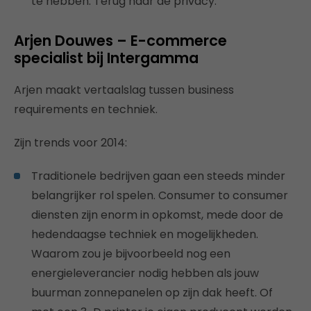
te hebben. Terug naar de privacy.
Arjen Douwes – E-commerce
specialist bij Intergamma
Arjen maakt vertaalslag tussen business
requirements en techniek.
Zijn trends voor 2014:
Traditionele bedrijven gaan een steeds minder
belangrijker rol spelen. Consumer to consumer
diensten zijn enorm in opkomst, mede door de
hedendaagse techniek en mogelijkheden.
Waarom zou je bijvoorbeeld nog een
energieleverancier nodig hebben als jouw
buurman zonnepanelen op zijn dak heeft. Of