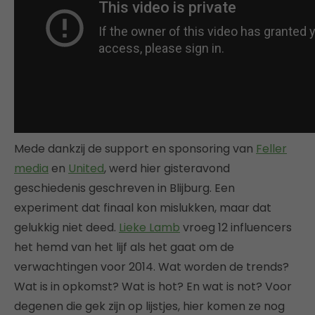
Mede dankzij de support en sp
onsoring van
Feller
media
en
United
, werd hier gisteravond
geschiedenis geschreven in Blijburg. Een
experiment dat finaal kon mislukken, maar dat
gelukkig niet deed.
Lieke Lamb
vroeg 12 influencers
het hemd van het lijf als het gaat om de
verwachtingen voor 2014. Wat worden de trends?
Wat is in opkomst? Wat is hot? En wat is not? Voor
degenen die gek zijn op lijstjes, hier komen ze nog