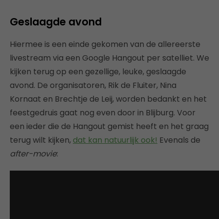
​Geslaagde avond
Hiermee is een einde gekomen van de allereerste
livestream via een Google Hangout per satelliet. We
kijken terug op een gezellige, leuke, geslaagde
avond. De organisatoren, Rik de Fluiter, Nina
Kornaat en Brechtje de Leij, worden bedankt en het
feestgedruis gaat nog even door in Blijburg. Voor
een ieder die de Hangout gemist heeft en het graag
terug wilt kijken,
dat kan natuurlijk ook!
Evenals de
after-movie
: