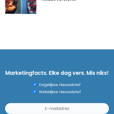
Marketingfacts. Elke dag vers. Mis niks!
Dagelijkse nieuwsbrief
Wekelijkse nieuwsbrief