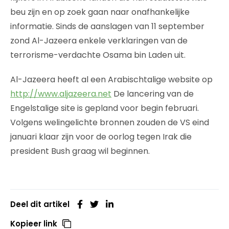
beu zijn en op zoek gaan naar onafhankelijke
informatie. Sinds de aanslagen van 11 september
zond Al-Jazeera enkele verklaringen van de
terrorisme-verdachte Osama bin Laden uit.
Al-Jazeera heeft al een Arabischtalige website op
http://www.aljazeera.net
De lancering van de
Engelstalige site is gepland voor begin februari.
Volgens welingelichte bronnen zouden de VS eind
januari klaar zijn voor de oorlog tegen Irak die
president Bush graag wil beginnen.
Deel dit artikel
Kopieer link