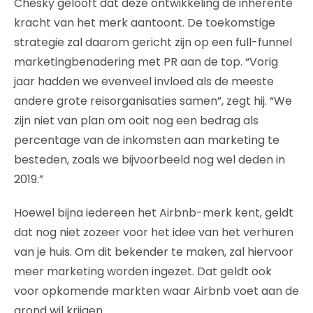
Chesky gelooft dat deze ontwikkeling de inherente
kracht van het merk aantoont. De toekomstige
strategie zal daarom gericht zijn op een full-funnel
marketingbenadering met PR aan de top. “Vorig
jaar hadden we evenveel invloed als de meeste
andere grote reisorganisaties samen”, zegt hij. “We
zijn niet van plan om ooit nog een bedrag als
percentage van de inkomsten aan marketing te
besteden, zoals we bijvoorbeeld nog wel deden in
2019.”
Hoewel bijna iedereen het Airbnb-merk kent, geldt
dat nog niet zozeer voor het idee van het verhuren
van je huis. Om dit bekender te maken, zal hiervoor
meer marketing worden ingezet. Dat geldt ook
voor opkomende markten waar Airbnb voet aan de
grond wil krijgen.