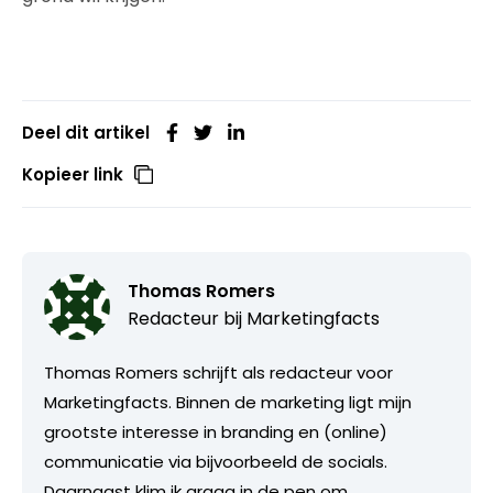
Deel dit artikel
Kopieer link
Thomas Romers
Redacteur bij
Marketingfacts
Thomas Romers schrijft als redacteur voor
Marketingfacts. Binnen de marketing ligt mijn
grootste interesse in branding en (online)
communicatie via bijvoorbeeld de socials.
Daarnaast klim ik graag in de pen om