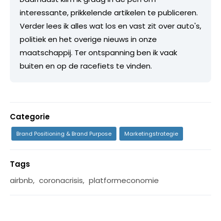
interessante, prikkelende artikelen te publiceren.
Verder lees ik alles wat los en vast zit over auto's,
politiek en het overige nieuws in onze
maatschappij. Ter ontspanning ben ik vaak
buiten en op de racefiets te vinden.
Categorie
Brand Positioning & Brand Purpose
Marketingstrategie
Tags
airbnb
,
coronacrisis
,
platformeconomie