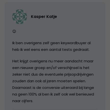
Kasper Katje
😉
Ik ben overigens zelf geen keywordbuyer al
heb ik wel eens een aantal tests gedraait.
Het krijgt overigens nu meer aandacht maar
een nieuwe groep en/of verschijnsel is het
zeker niet dus de eventuele prijsopdrijvingen
zouden dan ook al jaren moeten spelen.
Daarnaast is de conversie uiteraard bij lange
na geen 100% al ben ik zelf ook wel benieuwd
naar cijfers.