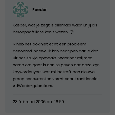
Feeder
Kasper, wat je zegt is allemaal waar. En jij als
beroepsaffiliate kan t weten. 🙂
Ik heb het ook niet echt een probleem
genoemd, hoewel ik kan begrijpen dat je dat
uit het stukje opmaakt. Waar het mij met
name om gaat is aan te geven dat deze zgn.
keywordbuyers wat mij betreft een nieuwe
groep concurrenten vormt voor ’traditionele’
AdWords-gebruikers.
23 februari 2006 om 16:59