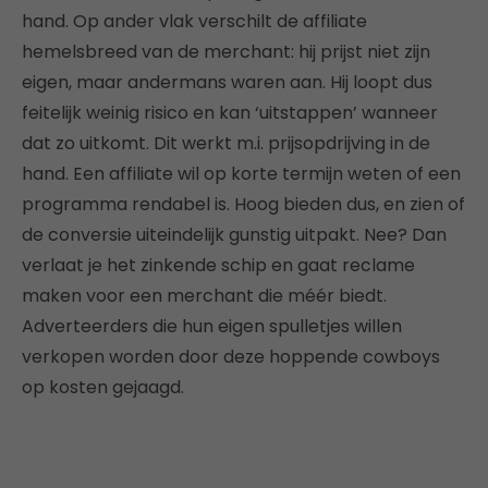
hand. Op ander vlak verschilt de affiliate
hemelsbreed van de merchant: hij prijst niet zijn
eigen, maar andermans waren aan. Hij loopt dus
feitelijk weinig risico en kan ‘uitstappen’ wanneer
dat zo uitkomt. Dit werkt m.i. prijsopdrijving in de
hand. Een affiliate wil op korte termijn weten of een
programma rendabel is. Hoog bieden dus, en zien of
de conversie uiteindelijk gunstig uitpakt. Nee? Dan
verlaat je het zinkende schip en gaat reclame
maken voor een merchant die méér biedt.
Adverteerders die hun eigen spulletjes willen
verkopen worden door deze hoppende cowboys
op kosten gejaagd.