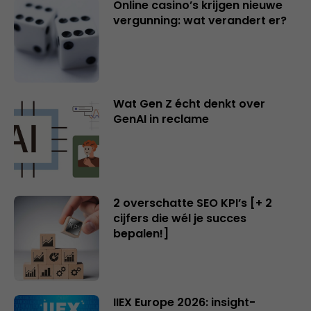
Online casino’s krijgen nieuwe
vergunning: wat verandert er?
Wat Gen Z écht denkt over
GenAI in reclame
2 overschatte SEO KPI’s [+ 2
cijfers die wél je succes
bepalen!]
IIEX Europe 2026: insight-