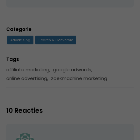
Categorie
Advertising
Search & Conversie
Tags
affiliate marketing
,
google adwords
,
online advertising
,
zoekmachine marketing
10 Reacties