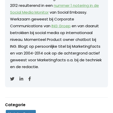
2012 resulterend in een
nummer 1 notering in de
Social Media Monitor
van Social Embassy.
Werkzaam geweest bij Corporate
Communications van
ING Groep
en van daaruit
betrokken bij social media op internationaal
niveau. Momenteel Product owner chatbot bij
ING. Blogt op persoonlijke titel bij Marketingfacts
en van 2004-2014 ook op de achtergrond actief
geweest voor Marketingfacts o.a. bij de techniek
en de redactie.
Categorie