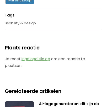
Marketing Design
Tags
usability & design
Plaats reactie
Je moet
ingelogd zijn op
om een reactie te
plaatsen.
Gerelateerde artikelen
AI-logogeneratoren: dit zijn de