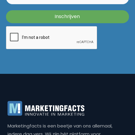
Marketingfacts is een beetje van ons allemaal,
iedere dag vers. Wij zijn hét platform voor