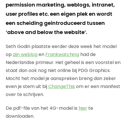
permission marketing, weblogs, intranet,
user profiles etc. een eigen plek en wordt
een scheiding geintroduceerd tussen
‘above and below the website’.
Seth Godin plaatste eerder deze week het model
op
zijn weblog
en
Frankwatching
had de
Nederlandse primeur. Het geheel is een voorstel en
staat dan ook nog niet online bij PDG Graphics.
Mocht het model je aanspreken breng dan zeker
even je stem uit bij
ChangeThis
om er een manifest
over te schrijven.
De pdf-file van het 4G-model is
hier
te
downloaden.