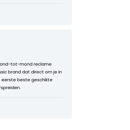
. Mond-tot-mond reclame
sic brand dat direct om je in
t eerste beste geschikte
rspreiden.