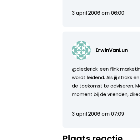
3 april 2006 om 06:00
ErwinVanLun
@diederick: een flink marke
wordt leidend. Als jij straks
de toekomst te adviseren. M
moment bij de vrienden, dire
3 april 2006 om 07:09
Plaats reactie