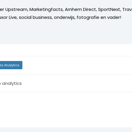
er Upstream, Marketingfacts, Arnhem Direct, SportNext, Trav
xor Live, social business, onderwijs, fotografie en vader!
ta Analytics
 analytics