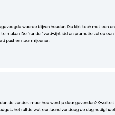
oegevoegde waarde blijven houden. Die kijkt toch met een ande
te maken. De ‘zender’ verdwijnt idd en promotie zal op een v
ard pushen naar miljoenen.
dan de zender.. maar hoe word je daar gevonden? Kwaliteit 
udget.. hetzelfde wat een band vandaag de dag nodig hee