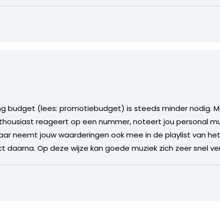
ting budget (lees: promotiebudget) is steeds minder nodig
 enthousiast reageert op een nummer, noteert jou personal mu
aar neemt jouw waarderingen ook mee in de playlist van he
ct daarna. Op deze wijze kan goede muziek zich zeer snel ve