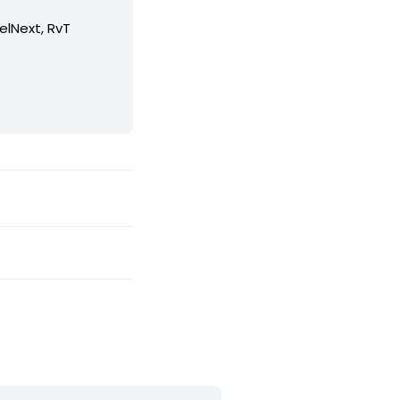
elNext, RvT