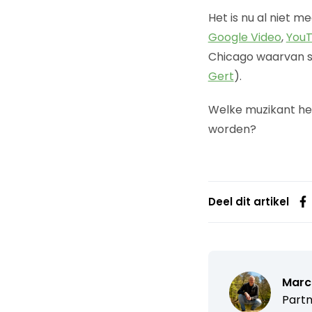
Het is nu al niet m
Google Video
,
You
Chicago waarvan si
Gert
).
Welke muzikant he
worden?
Deel dit artikel
Marc
Partn