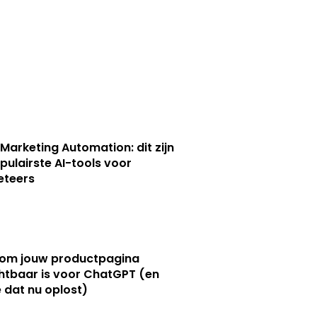
 Marketing Automation: dit zijn
pulairste AI-tools voor
eteers
om jouw productpagina
htbaar is voor ChatGPT (en
e dat nu oplost)