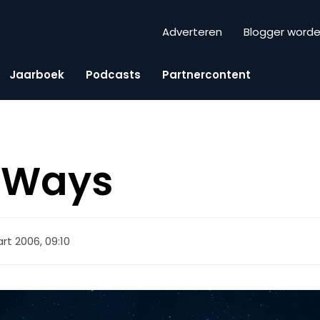
Adverteren
Blogger word
Jaarboek
Podcasts
Partnercontent
n Ways
rt 2006, 09:10