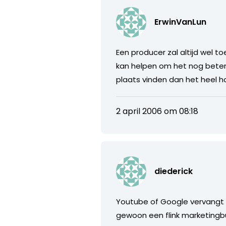
ErwinVanLun
Een producer zal altijd wel t
kan helpen om het nog beter 
plaats vinden dan het heel h
2 april 2006 om 08:18
diederick
Youtube of Google vervangt 
gewoon een flink marketingb