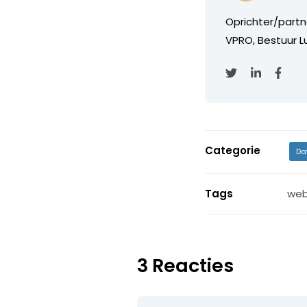
Oprichter/partn
VPRO, Bestuur Lu
Categorie
Da
Tags
web
3 Reacties