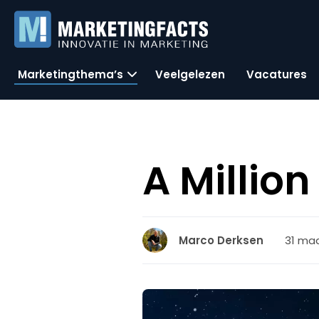
Marketingthema’s
Veelgelezen
Vacatures
A Millio
31 maa
Marco Derksen