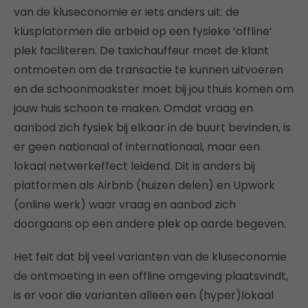
van de kluseconomie er iets anders uit: de
klusplatormen die arbeid op een fysieke ‘offline’
plek faciliteren. De taxichauffeur moet de klant
ontmoeten om de transactie te kunnen uitvoeren
en de schoonmaakster moet bij jou thuis komen om
jouw huis schoon te maken. Omdat vraag en
aanbod zich fysiek bij elkaar in de buurt bevinden, is
er geen nationaal of internationaal, maar een
lokaal netwerkeffect leidend. Dit is anders bij
platformen als Airbnb (huizen delen) en Upwork
(online werk) waar vraag en aanbod zich
doorgaans op een andere plek op aarde begeven.
Het feit dat bij veel varianten van de kluseconomie
de ontmoeting in een offline omgeving plaatsvindt,
is er voor die varianten alleen een (hyper)lokaal