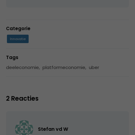
Categorie
Innovatie
Tags
deeleconomie
,
platformeconomie
,
uber
2 Reacties
Stefan vd W