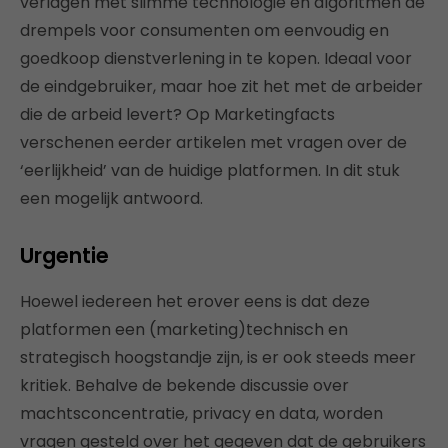
verlagen met slimme technologie en algoritmen de
drempels voor consumenten om eenvoudig en
goedkoop dienstverlening in te kopen. Ideaal voor
de eindgebruiker, maar hoe zit het met de arbeider
die de arbeid levert? Op Marketingfacts
verschenen eerder artikelen met vragen over de
‘eerlijkheid’ van de huidige platformen. In dit stuk
een mogelijk antwoord.
Urgentie
Hoewel iedereen het erover eens is dat deze
platformen een (marketing)technisch en
strategisch hoogstandje zijn, is er ook steeds meer
kritiek. Behalve de bekende discussie over
machtsconcentratie, privacy en data, worden
vragen gesteld over het gegeven dat de gebruikers