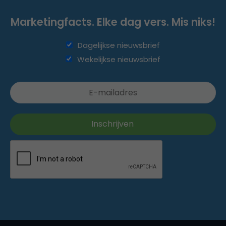
Marketingfacts. Elke dag vers. Mis niks!
Dagelijkse nieuwsbrief
Wekelijkse nieuwsbrief