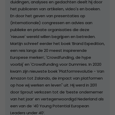
duidingen, analyses en gedachten deelt hij door
het publiceren van artikelen, video's en boeken.
En door het geven van presentaties op
(internationale) congressen en advies aan
publieke en private organisaties die deze
'nieuwe' wereld willen begrijpen en betreden.
Martijn schreef eerder het boek ‘Brand Expedition,
een reis langs de 20 meest inspirerende
Europese merken’, 'Crowdfunding, de hype
voorbij' en 'Crowdfunding voor Dummies. In 2020
kwam zijn nieuwste boek 'Platformrevolutie - Van
Amazon tot Zalando, de impact van platformen
op hoe wij werken en leven" uit. Hij werd in 2011
door Sprout verkozen tot de ‘beste ondernemer
van het jaar’ en vertegenwoordigd Nederland als
een van de ’40 Young Potential European
Leaders under 40’.