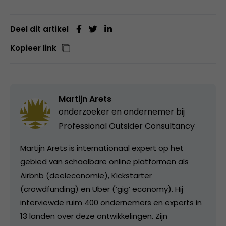
Deel dit artikel
Kopieer link
Martijn Arets
onderzoeker en ondernemer bij
Professional Outsider Consultancy
Martijn Arets is internationaal expert op het
gebied van schaalbare online platformen als
Airbnb (deeleconomie), Kickstarter
(crowdfunding) en Uber (‘gig’ economy). Hij
interviewde ruim 400 ondernemers en experts in
13 landen over deze ontwikkelingen. Zijn