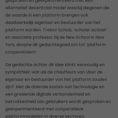
gesproken en geëxperimenteerd met een
alternatief decentraal model waarbij diegenen die
de waarde in een platform brengen ook
daadwerkelijk eigenaar en bestuurder van het
platform worden. Trebor Scholz, ‘scholar activist’
en associate professor bij de New School in New
York, doopte dit gedachtegoed om tot ‘platform
cooperativism’.
De gedachte achter dit idee klinkt eenvoudig en
sympathiek: wat als de chauffeurs van Uber de
eigenaar en bestuurder van het platform zouden
zijn?. Met de dalende kosten van technologie en
een groeiende digitale verbondenheid en
betrokkenheid van gebruikers wordt gesproken en
geëxperimenteerd met coöperatieve
platformmodellen in diverse sectoren.