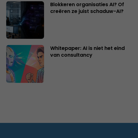
Blokkeren organisaties AI? Of
creëren ze juist schaduw-AI?
Whitepaper: AI is niet het eind
van consultancy