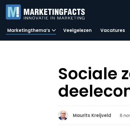
Marketingthema’s
Veelgelezen
Vacatures
Sociale z
deelecon
6 no
Maurits Kreijveld