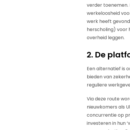
verder toenemen. D
werkeloosheid voord
werk heeft gevonde
herscholing) voor 
overheid leggen.
2. De plat
Een alternatief is
bieden van zekerhe
reguliere werkgeve
Via deze route wor
nieuwkomers als Ub
concurrentie op p
investeren in hun ‘