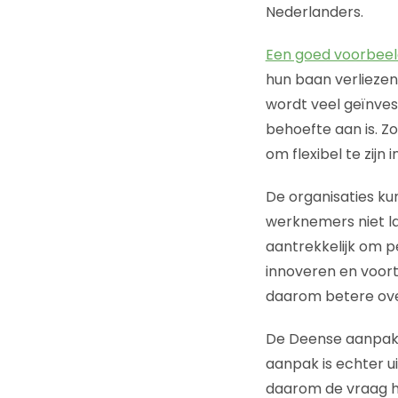
Nederlanders.
Een goed voorbeel
hun baan verliezen 
wordt veel geïnves
behoefte aan is. Z
om flexibel te zijn 
De organisaties ku
werknemers niet la
aantrekkelijk om p
innoveren en voort
daarom betere ove
De Deense aanpak l
aanpak is echter u
daarom de vraag ho