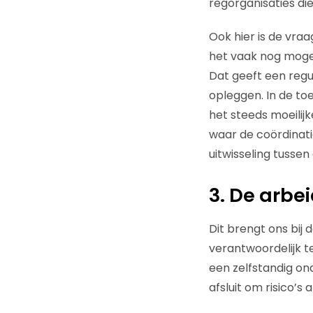
regorganisaties di
Ook hier is de vra
het vaak nog mogel
Dat geeft een regu
opleggen. In de t
het steeds moeilij
waar de coördinati
uitwisseling tusse
3. De arbei
Dit brengt ons bij 
verantwoordelijk te
een zelfstandig on
afsluit om risico’s 