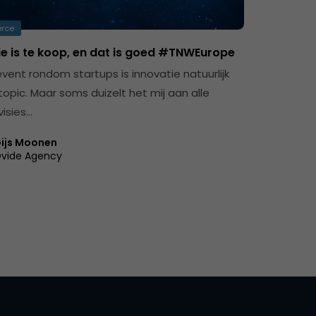
rce
ie is te koop, en dat is goed #TNWEurope
vent rondom startups is innovatie natuurlijk
topic. Maar soms duizelt het mij aan alle
visies…
ijs Moonen
vide Agency