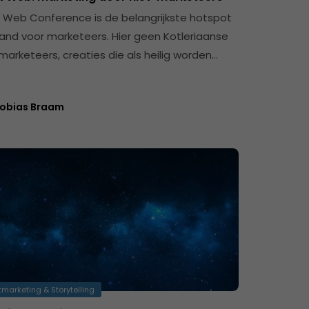
 Web Conference is de belangrijkste hotspot
land voor marketeers. Hier geen Kotleriaanse
arketeers, creaties die als heilig worden…
obias Braam
marketing & Storytelling