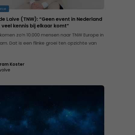
rce
 de Laive (TNW): “Geen event in Nederland
veel kennis bij elkaar komt”
 komen zo’n 10.000 mensen naar TNW Europe in
m. Dat is een flinke groei ten opzichte van
ram Koster
volve