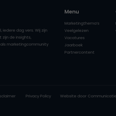
Menu
Marketingthema’s
 iedere dag vers. Wij zijn
Veelgelezen
zijn de insights,
Vacatures
ns als marketingcommunity
Jaarboek
Partnercontent
sclaimer
Privacy Policy
Website door
Communicatie