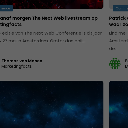
merce
Comme
vanaf morgen The Next Web livestream op
Patrick
tingfacts
waar zo 
e editie van The Next Web Conferentie is dit jaar
Eind mei
& 27 mei in Amsterdam. Groter dan ooit…
Amsterda
de…
Thomas van Manen
B
Marketingfacts
E