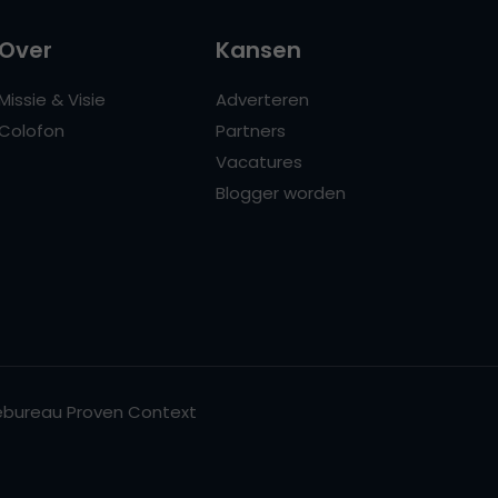
Over
Kansen
Missie & Visie
Adverteren
Colofon
Partners
Vacatures
Blogger worden
bureau Proven Context