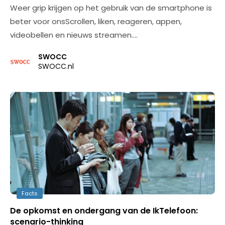
Weer grip krijgen op het gebruik van de smartphone is
beter voor onsScrollen, liken, reageren, appen,
videobellen en nieuws streamen.…
SWOCC
SWOCC.nl
Facts
De opkomst en ondergang van de IkTelefoon:
scenario-thinking