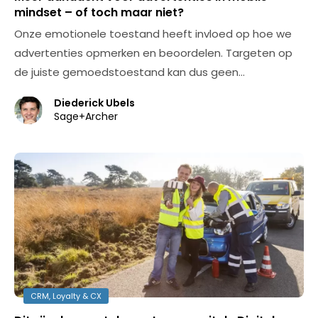
mindset – of toch maar niet?
Onze emotionele toestand heeft invloed op hoe we
advertenties opmerken en beoordelen. Targeten op
de juiste gemoedstoestand kan dus geen…
Diederick Ubels
Sage+Archer
CRM, Loyalty & CX