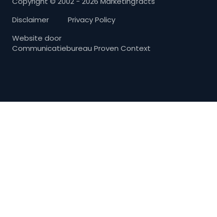
Copyright © 2002 - 2026 Marketingfacts
Disclaimer
Privacy Policy
Website door
Communicatiebureau Proven Context