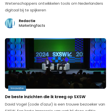
Wetenschappers ontwikkelen tools om Nederlanders
digitaal bij te spijkeren
Redactie
Marketingfacts
Innovatie
De beste inzichten die ik kreeg op SXSW
David Vogel (code d'azur) is een trouwe bezoeker van
SXSW. Een korte impressie van wat hij deze editie