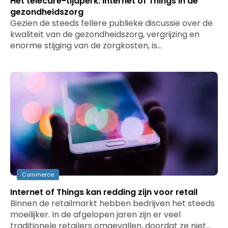
Het telecare-tijdperk: Internet of Things in de
gezondheidszorg
Gezien de steeds fellere publieke discussie over de
kwaliteit van de gezondheidszorg, vergrijzing en
enorme stijging van de zorgkosten, is…
Commerce
Internet of Things kan redding zijn voor retail
Binnen de retailmarkt hebben bedrijven het steeds
moeilijker. In de afgelopen jaren zijn er veel
traditionele retailers omgevallen, doordat ze niet…