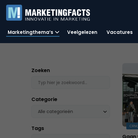
Marketingthema’s
Veelgelezen
Vacatures
Zoeken
Categorie
Alle categorieën
CRM,
Tags
Gaan 