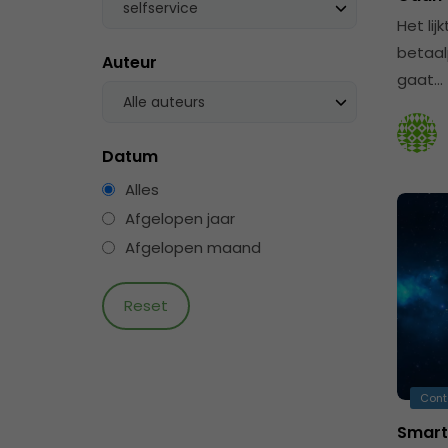
selfservice
Het lij
betaal
Auteur
gaat…
Alle auteurs
Datum
Alles
Afgelopen jaar
Afgelopen maand
Cont
Smart