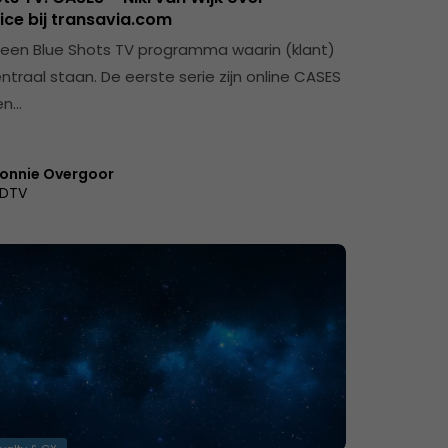
ice bij transavia.com
 een Blue Shots TV programma waarin (klant)
ntraal staan. De eerste serie zijn online CASES
en…
onnie Overgoor
DTV