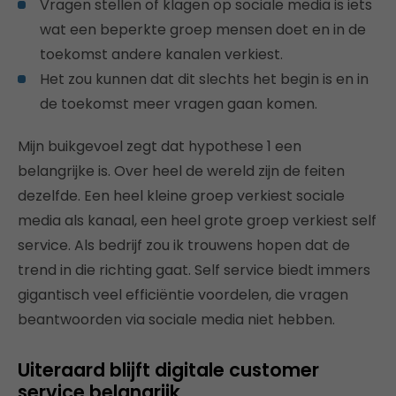
Vragen stellen of klagen op sociale media is iets
wat een beperkte groep mensen doet en in de
toekomst andere kanalen verkiest.
Het zou kunnen dat dit slechts het begin is en in
de toekomst meer vragen gaan komen.
Mijn buikgevoel zegt dat hypothese 1 een
belangrijke is. Over heel de wereld zijn de feiten
dezelfde. Een heel kleine groep verkiest sociale
media als kanaal, een heel grote groep verkiest self
service. Als bedrijf zou ik trouwens hopen dat de
trend in die richting gaat. Self service biedt immers
gigantisch veel efficiëntie voordelen, die vragen
beantwoorden via sociale media niet hebben.
Uiteraard blijft digitale customer
service belangrijk