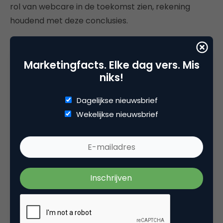
rol van webcare in de toekomst zien, rekening
houdend met deze conclusies.
Marketingfacts. Elke dag vers. Mis
niks!
Dagelijkse nieuwsbrief
Wekelijkse nieuwsbrief