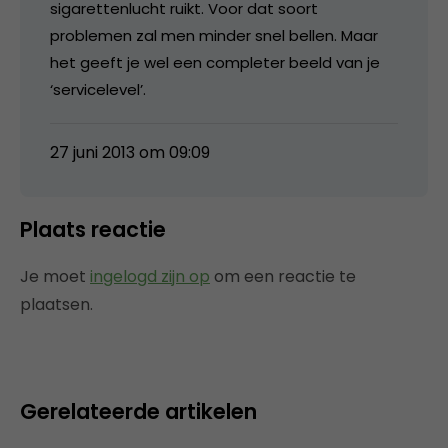
sigarettenlucht ruikt. Voor dat soort
problemen zal men minder snel bellen. Maar
het geeft je wel een completer beeld van je
‘servicelevel’.
27 juni 2013 om 09:09
Plaats reactie
Je moet
ingelogd zijn op
om een reactie te
plaatsen.
Gerelateerde artikelen