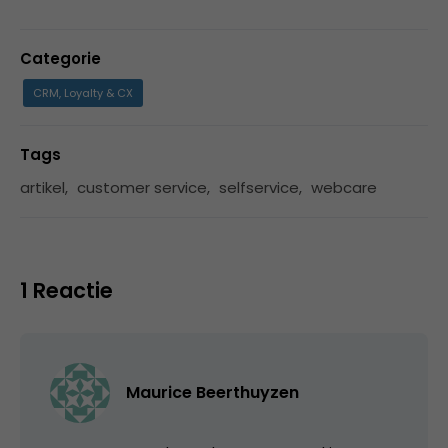
Categorie
CRM, Loyalty & CX
Tags
artikel
,
customer service
,
selfservice
,
webcare
1 Reactie
Maurice Beerthuyzen