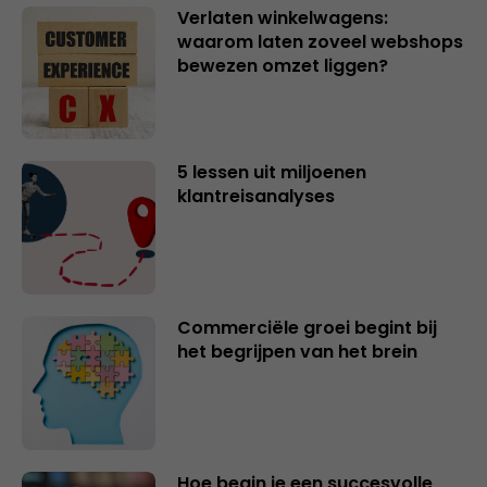
Verlaten winkelwagens:
waarom laten zoveel webshops
bewezen omzet liggen?
5 lessen uit miljoenen
klantreisanalyses
Commerciële groei begint bij
het begrijpen van het brein
Hoe begin je een succesvolle