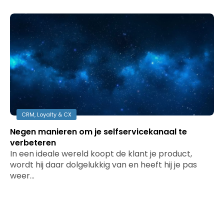
CRM, Loyalty & CX
Negen manieren om je selfservicekanaal te
verbeteren
In een ideale wereld koopt de klant je product,
wordt hij daar dolgelukkig van en heeft hij je pas
weer…