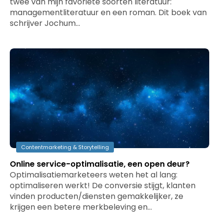
twee van mijn favoriete soorten literatuur:
managementliteratuur en een roman. Dit boek van
schrijver Jochum…
Contentmarketing & Storytelling
Online service-optimalisatie, een open deur?
Optimalisatiemarketeers weten het al lang:
optimaliseren werkt! De conversie stijgt, klanten
vinden producten/diensten gemakkelijker, ze
krijgen een betere merkbeleving en…