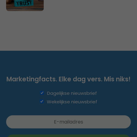
Marketingfacts. Elke dag vers. Mis niks!
Dagelijkse nieuwsbrief
Wekelijkse nieuwsbrief