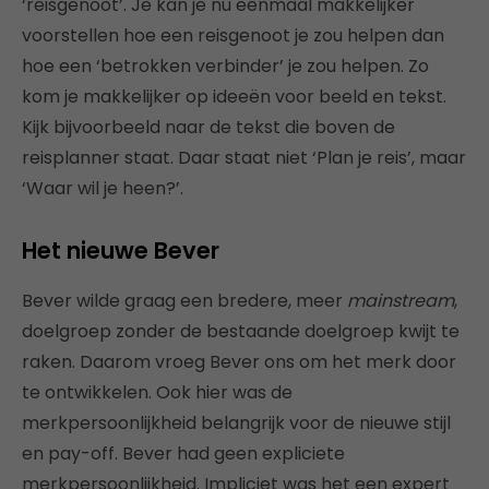
‘reisgenoot’. Je kan je nu eenmaal makkelijker
voorstellen hoe een reisgenoot je zou helpen dan
hoe een ‘betrokken verbinder’ je zou helpen. Zo
kom je makkelijker op ideeën voor beeld en tekst.
Kijk bijvoorbeeld naar de tekst die boven de
reisplanner staat. Daar staat niet ‘Plan je reis’, maar
‘Waar wil je heen?’.
Het nieuwe Bever
Bever wilde graag een bredere, meer
mainstream
,
doelgroep zonder de bestaande doelgroep kwijt te
raken. Daarom vroeg Bever ons om het merk door
te ontwikkelen. Ook hier was de
merkpersoonlijkheid belangrijk voor de nieuwe stijl
en pay-off. Bever had geen expliciete
merkpersoonlijkheid. Impliciet was het een expert