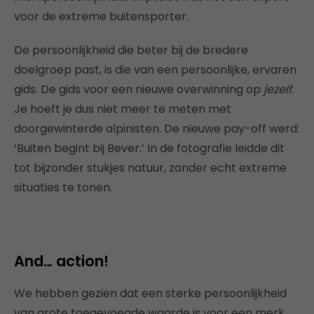
voor de extreme buitensporter.
De persoonlijkheid die beter bij de bredere
doelgroep past, is die van een persoonlijke, ervaren
gids. De gids voor een nieuwe overwinning op
jezelf
.
Je hoeft je dus niet meer te meten met
doorgewinterde alpinisten. De nieuwe pay-off werd:
‘Buiten begint bij Bever.’ In de fotografie leidde dit
tot bijzonder stukjes natuur, zonder echt extreme
situaties te tonen.
And… action!
We hebben gezien dat een sterke persoonlijkheid
van grote toegevoegde waarde is voor een merk,