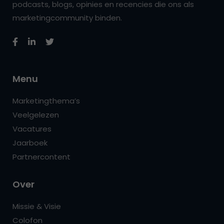
podcasts, blogs, opinies en recencies die ons als
marketingcommunity binden.
Menu
Marketingthema’s
Veelgelezen
Vacatures
Jaarboek
Partnercontent
Over
Missie & Visie
Colofon