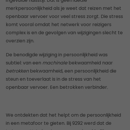
ingevulde huisstijl. Dat is geen ideale
merkpersoonlijkheid als je weet dat reizen met het
openbaar vervoer voor veel stress zorgt. Die stress
komt vooral omdat het netwerk voor reizigers
complex is en de gevolgen van wijzigingen slecht te
overzien zijn.
De benodigde wijziging in persoonlijkheid was
subtiel: van een
machinale
bekwaamheid naar
betrokken
bekwaamheid, een persoonlijkheid die
steun en toeverlaat is in de stress van het
openbaar vervoer. Een betrokken verbinder.
We ontdekten dat het helpt om de persoonlijkheid
in een metafoor te gieten. Bij 9292 werd dat de