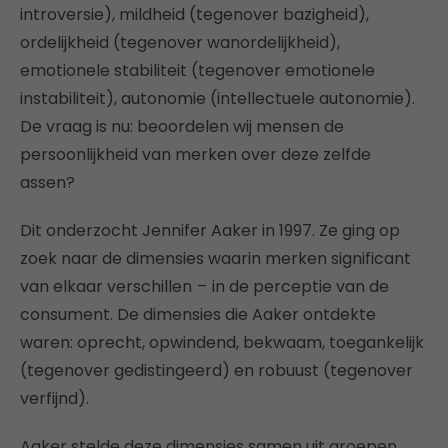
introversie), mildheid (tegenover bazigheid),
ordelijkheid (tegenover wanordelijkheid),
emotionele stabiliteit (tegenover emotionele
instabiliteit), autonomie (intellectuele autonomie).
De vraag is nu: beoordelen wij mensen de
persoonlijkheid van merken over deze zelfde
assen?
Dit onderzocht Jennifer Aaker in 1997. Ze ging op
zoek naar de dimensies waarin merken significant
van elkaar verschillen – in de perceptie van de
consument. De dimensies die Aaker ontdekte
waren: oprecht, opwindend, bekwaam, toegankelijk
(tegenover gedistingeerd) en robuust (tegenover
verfijnd).
Aaker stelde deze dimensies samen uit groepen