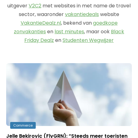
uitgever
V2C2
met websites in met name de travel
sector, waaronder
vakantiedeals
website
VakantieDealz.nl
, bekend van
goedkope
zonvakanties
en
last minutes
, maar ook
Black
Friday Dealz
en
Studenten Wegwijzer
Commerce
Jelle Bekirovic (FlyGRN): “Steeds meer toeristen