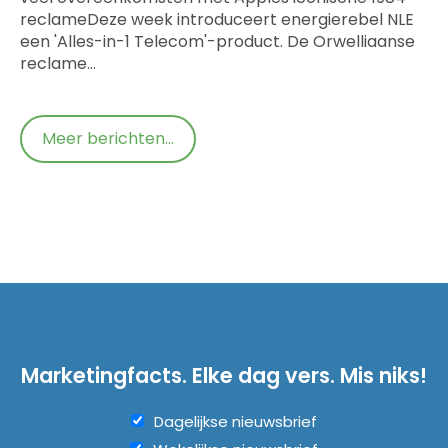
reclameDeze week introduceert energierebel NLE
een 'Alles-in-1 Telecom'-product. De Orwelliaanse
reclame…
Meer berichten...
Marketingfacts. Elke dag vers. Mis niks!
Dagelijkse nieuwsbrief