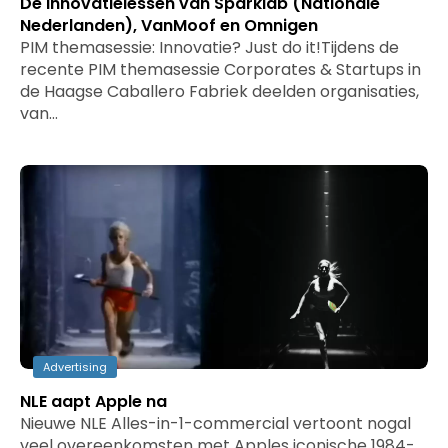
De innovatielessen van Sparklab (Nationale
Nederlanden), VanMoof en Omnigen
PIM themasessie: Innovatie? Just do it!Tijdens de
recente PIM themasessie Corporates & Startups in
de Haagse Caballero Fabriek deelden organisaties,
van…
Advertising
NLE aapt Apple na
Nieuwe NLE Alles-in-1-commercial vertoont nogal
veel overeenkomsten met Apples iconische 1984-