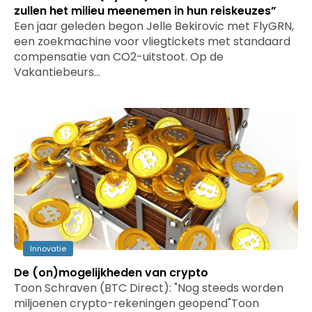
zullen het milieu meenemen in hun reiskeuzes”
Een jaar geleden begon Jelle Bekirovic met FlyGRN,
een zoekmachine voor vliegtickets met standaard
compensatie van CO2-uitstoot. Op de
Vakantiebeurs…
Innovatie
De (on)mogelijkheden van crypto
Toon Schraven (BTC Direct): "Nog steeds worden
miljoenen crypto-rekeningen geopend"Toon