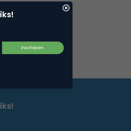
iks!
iks!