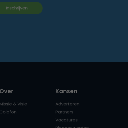
Over
Kansen
Missie & Visie
Adverteren
Colofon
Partners
Vacatures
Blogger worden