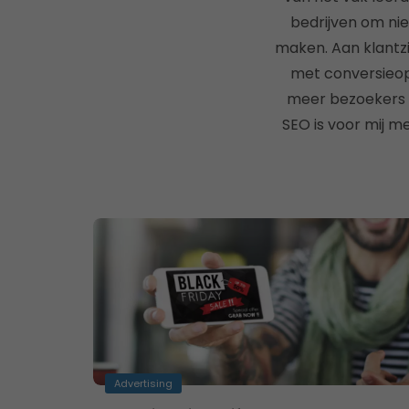
bedrijven om nie
maken. Aan klantzi
met conversieopt
meer bezoekers a
SEO is voor mij m
Advertising