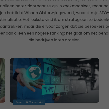
t alleen beter zichtbaar te zijn in zoekmachines, maar o
jde heb ik bij Whoon Oisterwijk gewerkt, waar ik mijn SEO
imalisatie. Het leukste vind ik om strategieën te bedenke
antrekken, maar die ervoor zorgen dat die bezoekers oo
eer dan alleen een hogere ranking; het gaat om het beha
die bedrijven laten groeien.
Search & Conversie