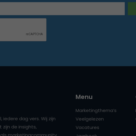
Menu
Marketingthema’s
 iedere dag vers. Wij zijn
Veelgelezen
zijn de insights,
Vacatures
ns als marketingcommunity
Jaarboek