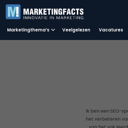
Marketingthema’s
Veelgelezen
Vacatures
Ik ben een SEO-spe
het verbeteren van 
van het vak leerd