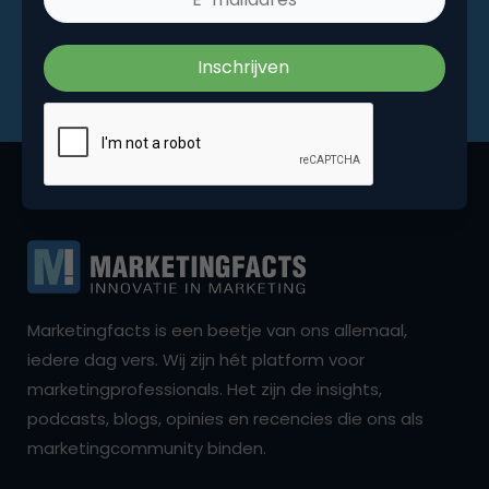
Marketingfacts is een beetje van ons allemaal,
iedere dag vers. Wij zijn hét platform voor
marketingprofessionals. Het zijn de insights,
podcasts, blogs, opinies en recencies die ons als
marketingcommunity binden.