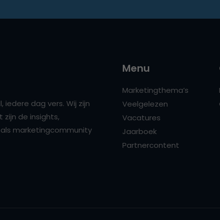
Menu
Marketingthema’s
 iedere dag vers. Wij zijn
Veelgelezen
zijn de insights,
Vacatures
ns als marketingcommunity
Jaarboek
Partnercontent