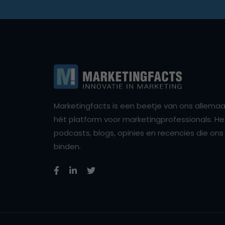
Marketingfacts is een beetje van ons allemaal,
hét platform voor marketingprofessionals. Het 
podcasts, blogs, opinies en recencies die o
binden.