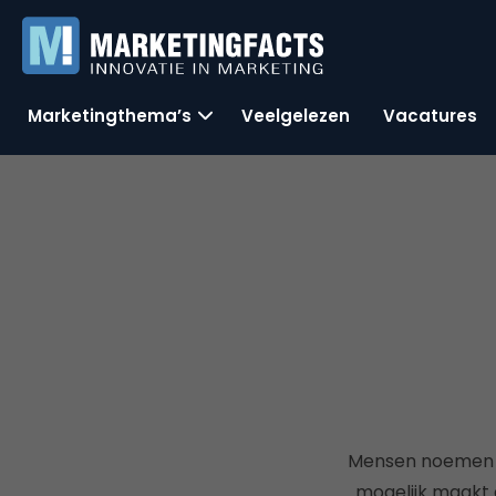
Marketingthema’s
Veelgelezen
Vacatures
Mensen noemen N
mogelijk maakt 