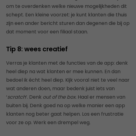
om te overdenken welke nieuwe mogelijkheden dit
schept. Een kleine voorzet: je kunt klanten die thuis
zijn een ander bericht sturen dan degenen die bij op
dat moment voor een filiaal staan.
Tip 8: wees creatief
Verras je klanten met de functies van de app: denk
heel diep na wat klanten er mee kunnen. En dan
bedoel ik écht heel diep. Kijk vooral niet te veel naar
wat anderen doen, maar bedenk juist iets van
‘
scratch
’. Denk
out of the box
. Haal er mensen van
buiten bij. Denk goed na op welke manier een app
klanten nog beter gaat helpen. Los een frustratie
voor ze op. Werk een drempel weg.