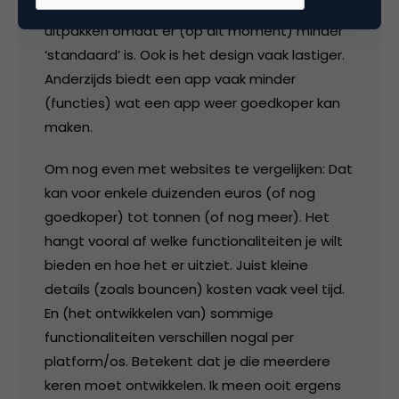
grove leidraad. Een app kan iets duurder
uitpakken omdat er (op dit moment) minder
‘standaard’ is. Ook is het design vaak lastiger.
Anderzijds biedt een app vaak minder
(functies) wat een app weer goedkoper kan
maken.
Om nog even met websites te vergelijken: Dat
kan voor enkele duizenden euros (of nog
goedkoper) tot tonnen (of nog meer). Het
hangt vooral af welke functionaliteiten je wilt
bieden en hoe het er uitziet. Juist kleine
details (zoals bouncen) kosten vaak veel tijd.
En (het ontwikkelen van) sommige
functionaliteiten verschillen nogal per
platform/os. Betekent dat je die meerdere
keren moet ontwikkelen. Ik meen ooit ergens