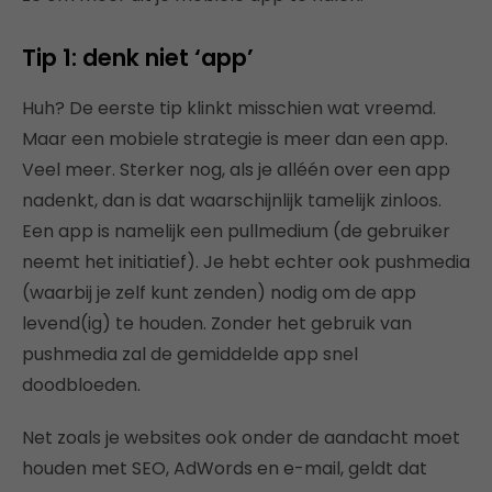
Tip 1: denk niet ‘app’
Huh? De eerste tip klinkt misschien wat vreemd.
Maar een mobiele strategie is meer dan een app.
Veel meer. Sterker nog, als je alléén over een app
nadenkt, dan is dat waarschijnlijk tamelijk zinloos.
Een app is namelijk een pullmedium (de gebruiker
neemt het initiatief). Je hebt echter ook pushmedia
(waarbij je zelf kunt zenden) nodig om de app
levend(ig) te houden. Zonder het gebruik van
pushmedia zal de gemiddelde app snel
doodbloeden.
Net zoals je websites ook onder de aandacht moet
houden met SEO, AdWords en e-mail, geldt dat