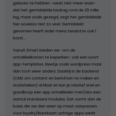
gelezen te hebben -weet niet meer waar-
dat het gemiddelde bedrag rond de 20 mille
lag, maar zoals gezegd, zegt het gemiddelde
hier sowieso niet zo veel. Gemiddeld
genomen heeft ieder mens tenslotte ook 1
borst…
Vanuit Smart bieden we -om de
ontwikkelkosten te beperken- ook een soort
app-templates. Beetje zoals wordpress maar
dan toch weer anders. Daarbij is de backend
(CMS om content en berichten te maken en
statistieken) al klaar en kun je relatief snel en
goedkoop een app ontwikkelen met/obv een
aantal standaard modules. Dat vormt dan de
basis die we dan weer op maat aanpassen.
Voor loyalty/klantkaart achtige apps werkt