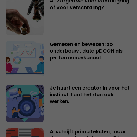
AI: Zorgen we voor vooruitgang
of voor verschraling?
Gemeten en bewezen: zo
onderbouwt data pDOOH als
performancekanaal
Je huurt een creator in voor het
instinct. Laat het dan ook
werken.
AI schrijft prima teksten, maar