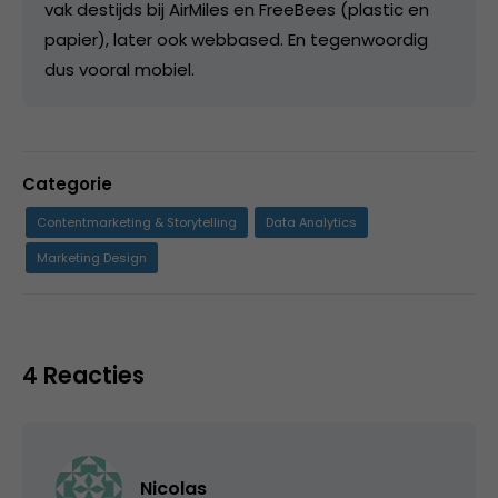
vak destijds bij AirMiles en FreeBees (plastic en
papier), later ook webbased. En tegenwoordig
dus vooral mobiel.
Categorie
Contentmarketing & Storytelling
Data Analytics
Marketing Design
4 Reacties
Nicolas