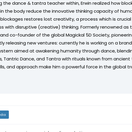
g the dance & tantra teacher within, Erwin realized how bloc
 in the body reduce the innovative thinking capacity of hum
blockages restores lost creativity, a process which is crucial 
s with disruptive (creative) thinking. Formerly renowned as 
and co-founder of the global Magickal 5D Society, pioneeri
tly releasing new ventures: currently he is working on a bra
ystem aimed at awakening humanity through dance, blendin
 Tantric Dance, and Tantra with rituals known from ancient t
kills, and approach make him a powerful force in the global t
dia