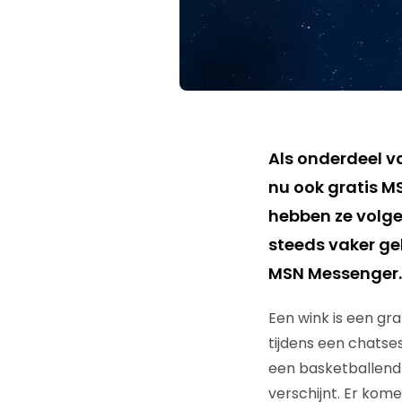
Als onderdeel v
nu ook gratis 
hebben ze volge
steeds vaker ge
MSN Messenger.
Een wink is een gr
tijdens een chatse
een basketballend j
verschijnt. Er kom