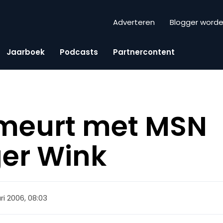
Adverteren
Blogger word
Jaarboek
Podcasts
Partnercontent
imeurt met MSN
er Wink
ri 2006, 08:03