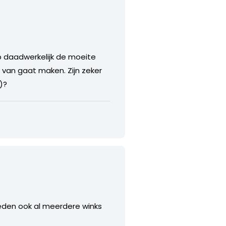
p daadwerkelijk de moeite
 van gaat maken. Zijn zeker
)?
leden ook al meerdere winks