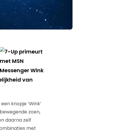
lijkheid van
 een knopje ‘Wink’
en bewegende zoen,
en daarna zelf
combinaties met