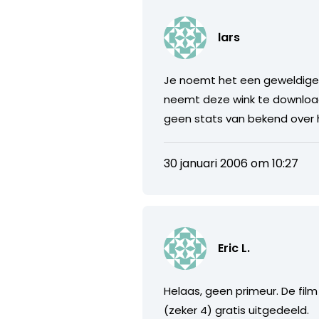
lars
Je noemt het een geweldige 
neemt deze wink te downloade
geen stats van bekend over 
30 januari 2006 om 10:27
Eric L.
Helaas, geen primeur. De fil
(zeker 4) gratis uitgedeeld.