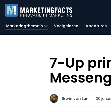
Marketingthema’s
Veelgelezen
Vacatures
7-Up pr
Messeng
30 janua
Erwin van Lun