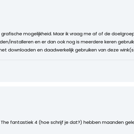
grafische mogelijkheid. Maar ik vraag me af of de doelgroe
n/installeren en er dan ook nog is meerdere keren gebruik
het downloaden en daadwerkelijk gebruiken van deze wink(s
m The fantastiek 4 (hoe schrijf je dat?) hebben maanden ge