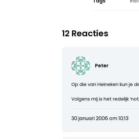
Tags
ins
12 Reacties
Peter
Op die van Heineken kun je d
Volgens mij is het redelijk 
30 januari 2006 om 10:13