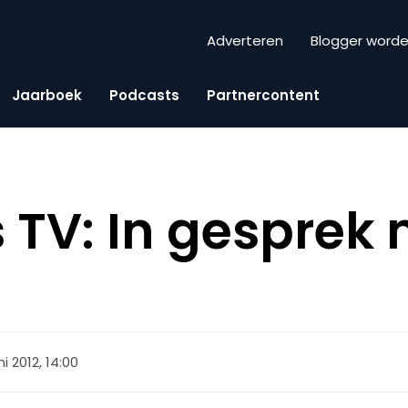
Adverteren
Blogger word
Jaarboek
Podcasts
Partnercontent
s TV: In gesprek
ni 2012, 14:00