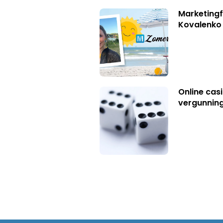
Marketingf
Kovalenko
Online casi
vergunning