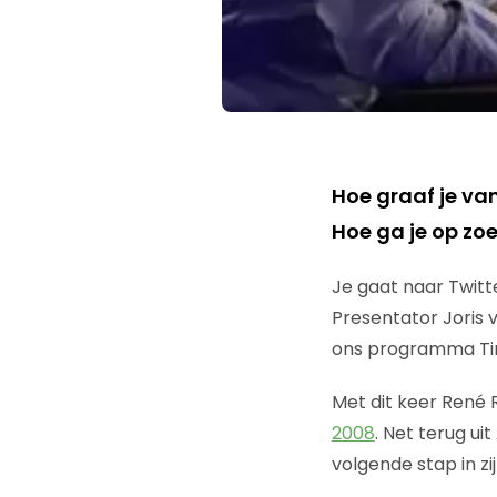
Hoe graaf je va
Hoe ga je op zo
Je gaat naar Twitt
Presentator Joris v
ons programma Tim
Met dit keer René
2008
. Net terug ui
volgende stap in zij