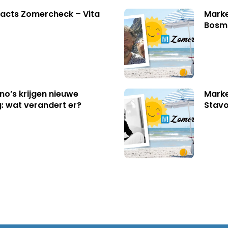
acts Zomercheck – Vita
Marke
Bosm
no’s krijgen nieuwe
Marke
: wat verandert er?
Stavo