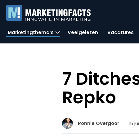
Marketingthema’s
Veelgelezen
Vacatures
7 Ditche
Repko
15 ju
Ronnie Overgoor