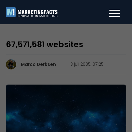
67,571,581 websites
Marco Derksen
3 juli 2005, 07:25