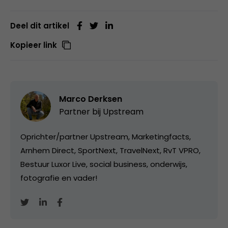
Deel dit artikel
Kopieer link
Marco Derksen
Partner bij
Upstream
Oprichter/partner Upstream, Marketingfacts,
Arnhem Direct, SportNext, TravelNext, RvT VPRO,
Bestuur Luxor Live, social business, onderwijs,
fotografie en vader!