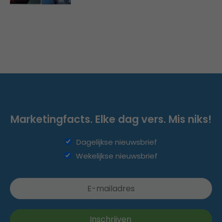
Marketingfacts. Elke dag vers. Mis niks!
Dagelijkse nieuwsbrief
Wekelijkse nieuwsbrief