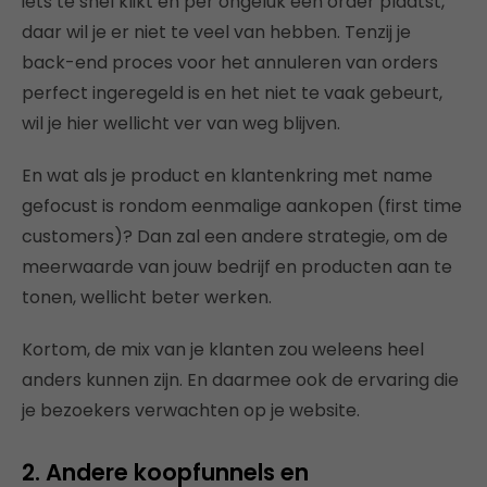
iets te snel klikt en per ongeluk een order plaatst,
daar wil je er niet te veel van hebben. Tenzij je
back-end proces voor het annuleren van orders
perfect ingeregeld is en het niet te vaak gebeurt,
wil je hier wellicht ver van weg blijven.
En wat als je product en klantenkring met name
gefocust is rondom eenmalige aankopen (first time
customers)? Dan zal een andere strategie, om de
meerwaarde van jouw bedrijf en producten aan te
tonen, wellicht beter werken.
Kortom, de mix van je klanten zou weleens heel
anders kunnen zijn. En daarmee ook de ervaring die
je bezoekers verwachten op je website.
2. Andere koopfunnels en