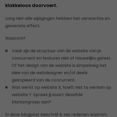
klakkeloos doorvoert.
Lang niet alle wijzigingen hebben het verwachte en
gewenste effect.
Waarom?
Vaak zijn de structuur van de website van je
concurrent en features niet of nauwelijks getest.
Of het design van de website is simpelweg het
idee van de webdesigner en/of deels
gekopieerd van de concurrent.
Wat werkt op website X, hoeft niet te werken op
website Y. Spreek jij exact dezelfde
klantengroep aan?
In deze blogpost beschrijf ik zes redenen waarom