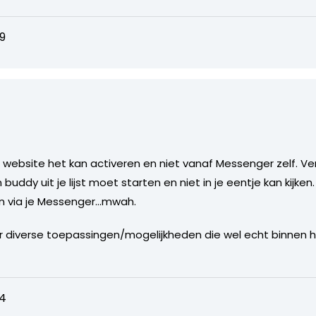
9
 website het kan activeren en niet vanaf Messenger zelf. V
uddy uit je lijst moet starten en niet in je eentje kan kijken. 
en via je Messenger…mwah.
er diverse toepassingen/mogelijkheden die wel echt binnen
54