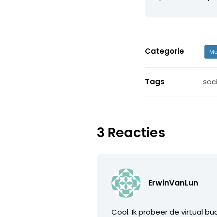
Categorie
Me
Tags
soc
3 Reacties
ErwinVanLun
Cool. Ik probeer de virtual b