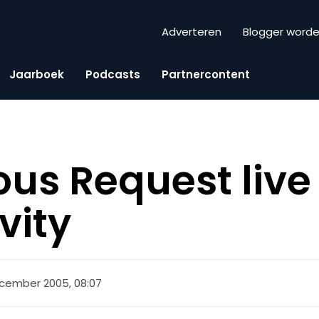
Adverteren
Blogger word
Jaarboek
Podcasts
Partnercontent
ous Request live
vity
cember 2005, 08:07