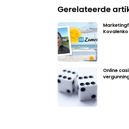
Gerelateerde arti
Marketingf
Kovalenko
Online casi
vergunning