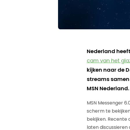
Nederland heeft
cam van het glaz
kijken naar de DJ
streams samen 
MSN Nederland.
MSN Messenger 6.0 
scherm te bekijke
bekijken. Recente 
laten discussieren