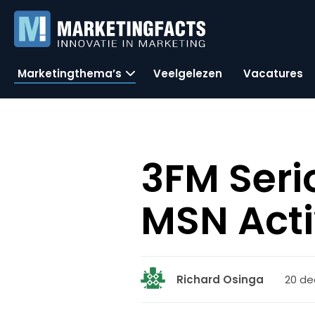
Marketingthema’s
Veelgelezen
Vacatures
3FM Seri
MSN Acti
20 de
Richard Osinga