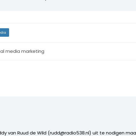
dia
ial media marketing
uddy van Ruud de Wild (rudd@radio538.nl) uit te nodigen maa