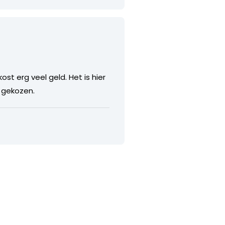
st erg veel geld. Het is hier
t gekozen.