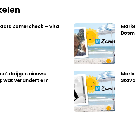
kelen
acts Zomercheck – Vita
Marke
Bosm
no’s krijgen nieuwe
Marke
: wat verandert er?
Stavo