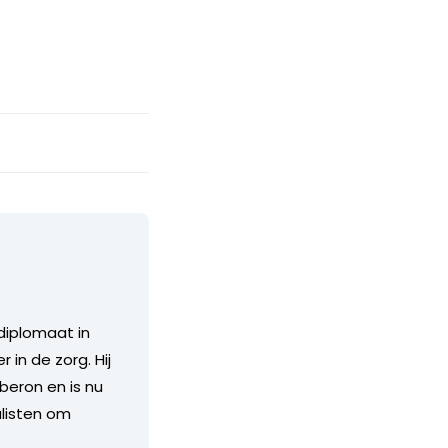
diplomaat in
 in de zorg. Hij
Oberon en is nu
alisten om