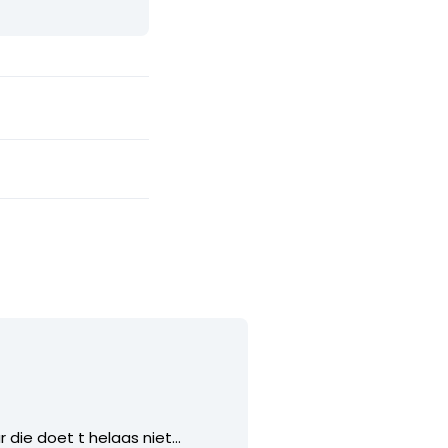
r die doet t helaas niet…