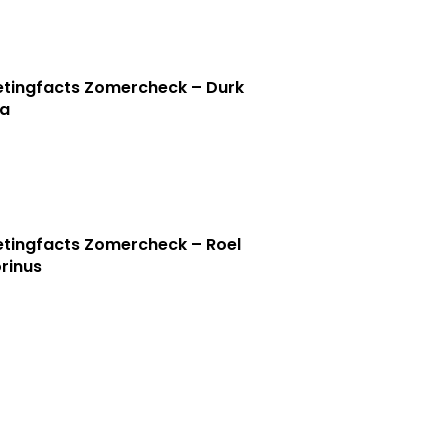
tingfacts Zomercheck – Durk
a
tingfacts Zomercheck – Roel
rinus