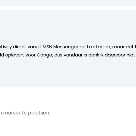
tivity direct vanuit MSN Messenger op te starten, maar dat ko
ld oplevert voor Congo, dus vandaar is denk ik daarvoor nie
 reactie te plaatsen.