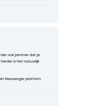
erder ook jammer dat je
Verder is het natuurlijk
 het Messenger platform