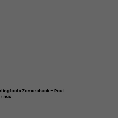
tingfacts Zomercheck – Roel
rinus