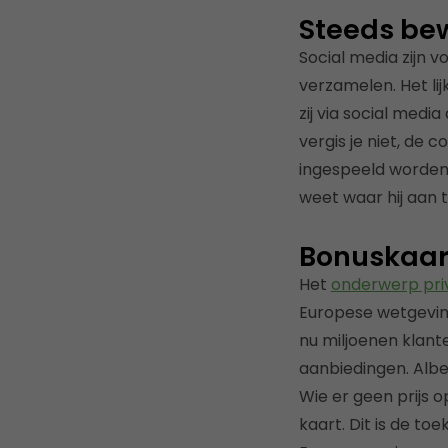
Steeds be
Social media zijn 
verzamelen. Het lij
zij via social media
vergis je niet, de
ingespeeld worden
weet waar hij aan t
Bonuskaart
Het
onderwerp pr
Europese wetgeving
nu miljoenen klant
aanbiedingen. Alber
Wie er geen prijs 
kaart. Dit is de t