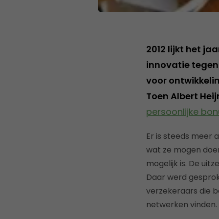
2012 lijkt het j
innovatie tegen
voor ontwikkelin
Toen Albert Hei
persoonlijke bo
Er is steeds meer
wat ze mogen doen
mogelijk is. De uit
Daar werd gesproke
verzekeraars die b
netwerken vinden. 