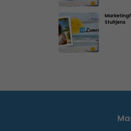
Marketingf
Stultjens
Mar