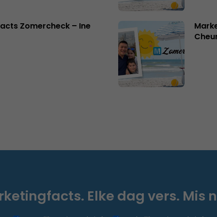
acts Zomercheck – Ine
Marke
Cheu
ketingfacts. Elke dag vers. Mis n