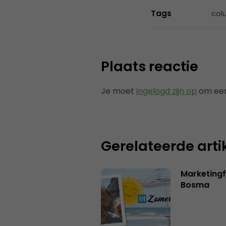
Tags
col
Plaats reactie
Je moet
ingelogd zijn op
om een
Gerelateerde arti
Marketing
Bosma