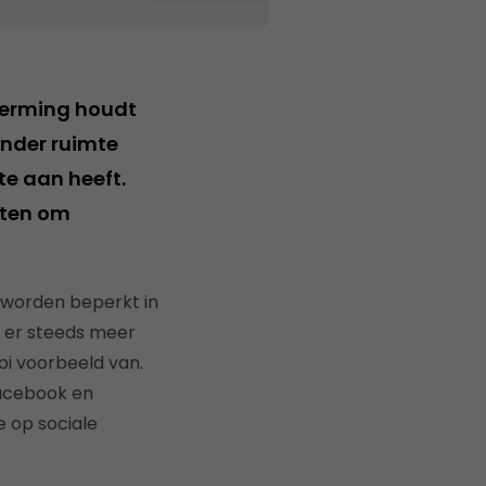
herming houdt
onder ruimte
te aan heeft.
tten om
 worden beperkt in
 er steeds meer
oi voorbeeld van.
Facebook en
 op sociale