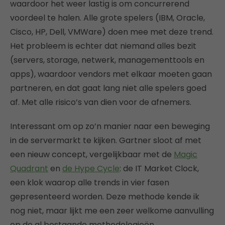
waardoor het weer lastig is om concurrerend
voordeel te halen. Alle grote spelers (IBM, Oracle,
Cisco, HP, Dell, VMWare) doen mee met deze trend.
Het probleem is echter dat niemand alles bezit
(servers, storage, netwerk, managementtools en
apps), waardoor vendors met elkaar moeten gaan
partneren, en dat gaat lang niet alle spelers goed
af. Met alle risico’s van dien voor de afnemers.
Interessant om op zo’n manier naar een beweging
in de servermarkt te kijken. Gartner sloot af met
een nieuw concept, vergelijkbaar met de
Magic
Quadrant
en
de Hype Cycle
: de IT Market Clock,
een klok waarop alle trends in vier fasen
gepresenteerd worden. Deze methode kende ik
nog niet, maar lijkt me een zeer welkome aanvulling
op de al bestaande methodologieën.