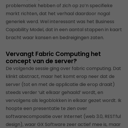
problematiek hebben of zich op zo’n specifieke
markt richten, dat het verhaal daardoor nogal
generiek werd. Wel interessant was het Business
Capability Model, dat in een aantal stappen in kaart
bracht waar kansen en bedreigingen zaten.
Vervangt Fabric Computing het
concept van de server?
De volgende sessie ging over fabric computing. Dat
klinkt abstract, maar het komt erop neer dat de
server (tot en met de applicatie die erop draait)
steeds verder ‘uit elkaar gehaald’ wordt, en
vervolgens als legoblokken in elkaar gezet wordt. Ik
hoopte een presentatie te zien over
softwarecompositie over Internet (web 3.0, RESTful
design), waar GX Software zeer actief mee is, maar