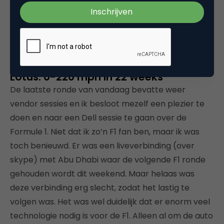
mee opgebouwd wordt. Boeiend ook weer om dit
op globale schaal te bekijken in plaats van enkel
Europees of Nederlands.
The technology Driving F1’s Team
Lotus: 0-220 mph in 22 weeks
De laatste ronde van vandaag bevatte weer
vendor sessies en ik besloot mezelf een plezier te
doen en naar een Dell sessie te gaan over de
Formule 1. Niet dat ik zo’n F1 fan ben, maar ik was
toch benieuwd. Er was een liveverbinding (over
skype) met Abu Dhabi waar de volgende F1 ronde
gehouden wordt dit weekend. Maar helaas was
deze verbinding erg slecht, zodat het lastig te
volgen was. Het was wel duidelijk dat er enorm veel
technologie nodig is voor de F1. Alleen al om de auto