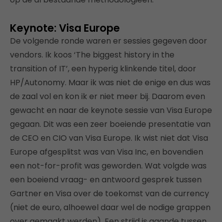
Keynote: Visa Europe
De volgende ronde waren er sessies gegeven door
vendors. Ik koos ‘The biggest history in the
transition of IT’, een hyperig klinkende titel, door
HP/Autonomy. Maar ik was niet de enige en dus was
de zaal vol en kon ik er niet meer bij. Daarom even
gewacht en naar de keynote sessie van Visa Europe
gegaan. Dit was een zeer boeiende presentatie van
de CEO en CIO van Visa Europe. Ik wist niet dat Visa
Europe afgesplitst was van Visa Inc, en bovendien
een not-for-profit was geworden. Wat volgde was
een boeiend vraag- en antwoord gesprek tussen
Gartner en Visa over de toekomst van de currency
(niet de euro, alhoewel daar wel de nodige grappen
over gemaakt werden). Een strijd is gaande tussen