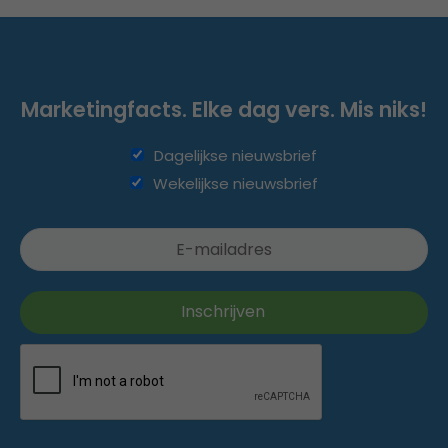
Marketingfacts. Elke dag vers. Mis niks!
Dagelijkse nieuwsbrief
Wekelijkse nieuwsbrief