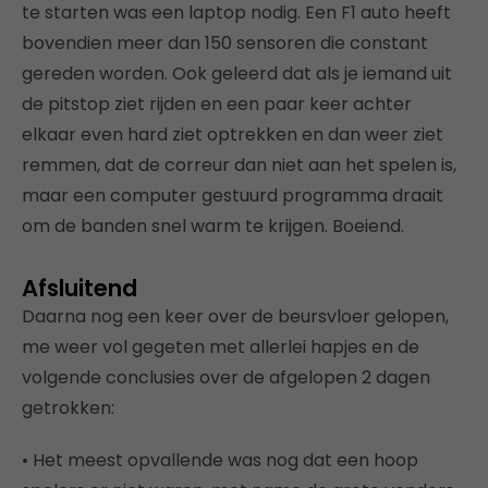
te starten was een laptop nodig. Een F1 auto heeft
bovendien meer dan 150 sensoren die constant
gereden worden. Ook geleerd dat als je iemand uit
de pitstop ziet rijden en een paar keer achter
elkaar even hard ziet optrekken en dan weer ziet
remmen, dat de correur dan niet aan het spelen is,
maar een computer gestuurd programma draait
om de banden snel warm te krijgen. Boeiend.
Afsluitend
Daarna nog een keer over de beursvloer gelopen,
me weer vol gegeten met allerlei hapjes en de
volgende conclusies over de afgelopen 2 dagen
getrokken:
• Het meest opvallende was nog dat een hoop