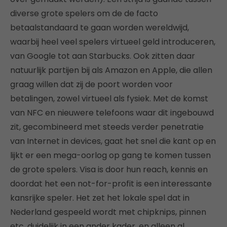
diverse grote spelers om de de facto
betaalstandaard te gaan worden wereldwijd,
waarbij heel veel spelers virtueel geld introduceren,
van Google tot aan Starbucks. Ook zitten daar
natuurlijk partijen bij als Amazon en Apple, die allen
graag willen dat zij de poort worden voor
betalingen, zowel virtueel als fysiek. Met de komst
van NFC en nieuwere telefoons waar dit ingebouwd
zit, gecombineerd met steeds verder penetratie
van Internet in devices, gaat het snel die kant op en
lijkt er een mega-oorlog op gang te komen tussen
de grote spelers. Visa is door hun reach, kennis en
doordat het een not-for-profit is een interessante
kansrijke speler. Het zet het lokale spel dat in
Nederland gespeeld wordt met chipknips, pinnen
etc, duidelijk in een ander kader, en alleen al