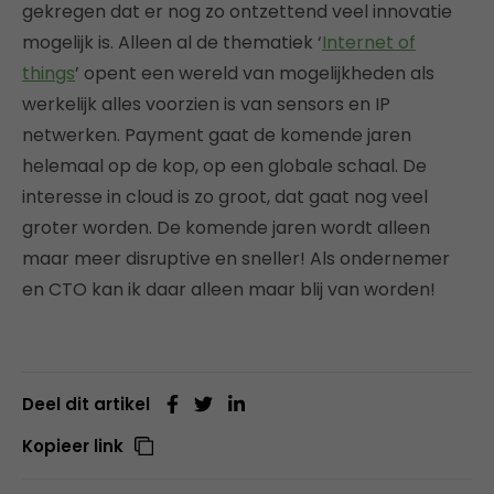
gekregen dat er nog zo ontzettend veel innovatie
mogelijk is. Alleen al de thematiek ‘
Internet of
things
’ opent een wereld van mogelijkheden als
werkelijk alles voorzien is van sensors en IP
netwerken. Payment gaat de komende jaren
helemaal op de kop, op een globale schaal. De
interesse in cloud is zo groot, dat gaat nog veel
groter worden. De komende jaren wordt alleen
maar meer disruptive en sneller! Als ondernemer
en CTO kan ik daar alleen maar blij van worden!
Deel dit artikel
Kopieer link