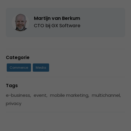
Martijn van Berkum
CTO bij
GX Software
Categorie
Commerce
Media
Tags
e-business
,
event
,
mobile marketing
,
multichannel
,
privacy