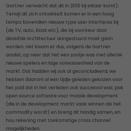
Gartner verwacht dat dit in 2015 bij elkaar komt).
Terwijl dit zich ontwikkelt komen er in een hoog
tempo bovendien nieuwe type user interfaces bij
(de TV, auto, kiosk etc), die bij voorkeur door
dezelfde architectuur aangestuurd moet gaan
worden. Het kwam er dus, volgens de Gartner
analist, op neer dat het een zootje was met allerlei
nieuwe spelers en lage volwassenheid van de
markt. Dat hadden wij ook al geconcludeerd, we
hebben daarom al een tijdje geleden gekozen voor
het pad dat in het verleden ook succesvol was: pak
open source software voor mobile development
(die in de development markt vaak winnen als het
commodity wordt) en breng dit handig samen, en
hou rekening met toekomstige cross channel
mogelijkheden.