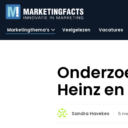
Marketingthema’s
Veelgelezen
Vacatures
Onderzo
Heinz en
5 me
Sandra Havekes