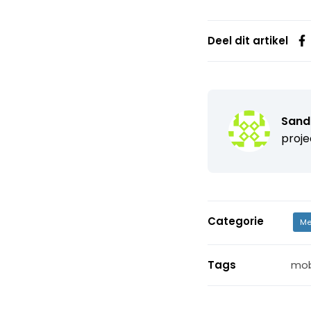
Deel dit artikel
Sand
proje
Categorie
Me
Tags
mob