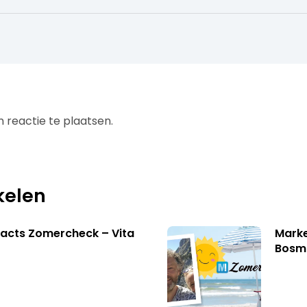
 reactie te plaatsen.
kelen
acts Zomercheck – Vita
Marke
Bosm