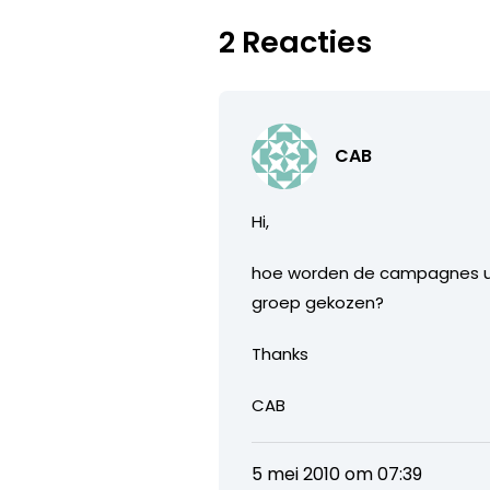
2 Reacties
CAB
Hi,
hoe worden de campagnes ui
groep gekozen?
Thanks
CAB
5 mei 2010 om 07:39