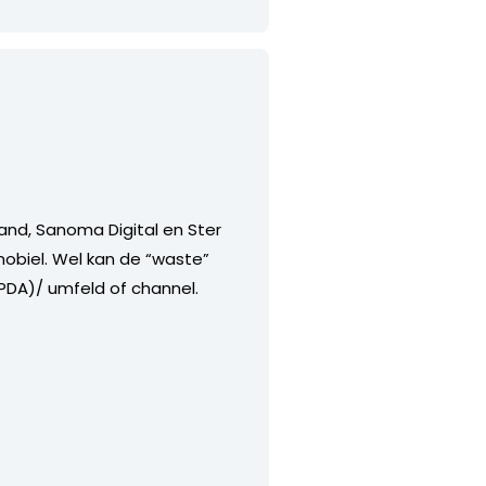
nd, Sanoma Digital en Ster
mobiel. Wel kan de “waste”
PDA)/ umfeld of channel.