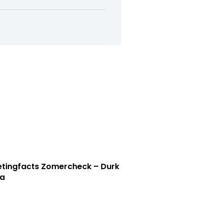
tingfacts Zomercheck – Durk
a