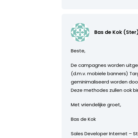
Bas de Kok (Ster
Beste,
De campagnes worden uitgev
(d.m.v. mobiele banners) Tar
geminimaliseerd worden door 
Deze methodes zullen ook b
Met vriendelijke groet,
Bas de Kok
Sales Developer Internet – S