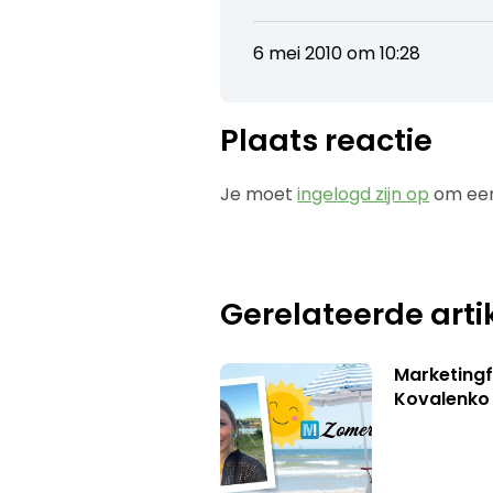
6 mei 2010 om 10:28
Plaats reactie
Je moet
ingelogd zijn op
om een
Gerelateerde arti
Marketingf
Kovalenko