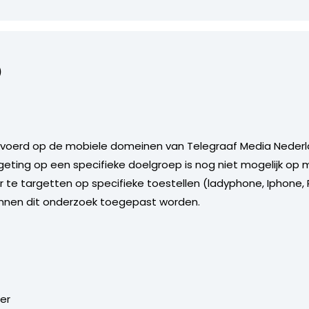
)
oerd op de mobiele domeinen van Telegraaf Media Nederla
geting op een specifieke doelgroep is nog niet mogelijk op 
te targetten op specifieke toestellen (ladyphone, Iphone, 
innen dit onderzoek toegepast worden.
ter