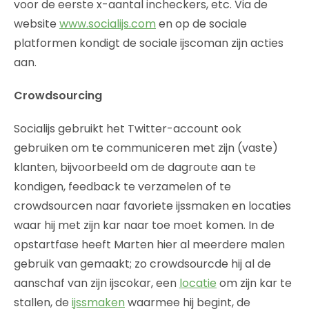
voor de eerste x-aantal incheckers, etc. Via de
website
www.socialijs.com
en op de sociale
platformen kondigt de sociale ijscoman zijn acties
aan.
Crowdsourcing
Socialijs gebruikt het Twitter-account ook
gebruiken om te communiceren met zijn (vaste)
klanten, bijvoorbeeld om de dagroute aan te
kondigen, feedback te verzamelen of te
crowdsourcen naar favoriete ijssmaken en locaties
waar hij met zijn kar naar toe moet komen. In de
opstartfase heeft Marten hier al meerdere malen
gebruik van gemaakt; zo crowdsourcde hij al de
aanschaf van zijn ijscokar, een
locatie
om zijn kar te
stallen, de
ijssmaken
waarmee hij begint, de