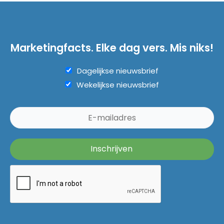
Marketingfacts. Elke dag vers. Mis niks!
Dagelijkse nieuwsbrief
Wekelijkse nieuwsbrief