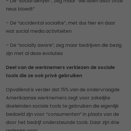
– De “social denyer”, zeg maar “we doen alsof onze
neus bloedt”
– De “accidental socialite”, met dus hier en daar
wat social media activiteiten
– De “socially aware”, zeg maar bedrijven die bezig
zijn met al deze evoluties
Deel van de werknemers verkiezen de sociale
tools die ze ook privé gebruiken
Opvallend is verder dat 15% van de ondervraagde
Amerikaanse werknemers zegt voor zakelijke
doeleinden sociale tools te gebruiken die eigenlijk
bedoeld zijn voor “consumenten” in plaats van de
door het bedrijf ondersteunde tools. Daar zijn drie
redenen voor: