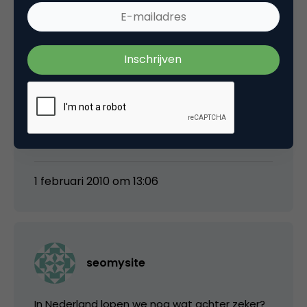
Danny Verhoeven
Staat er ook ergens in welke verhouding dit
staat tot het gebruik van social media in
Nederland?
1 februari 2010 om 13:06
seomysite
In Nederland lopen we nog wat achter zeker?