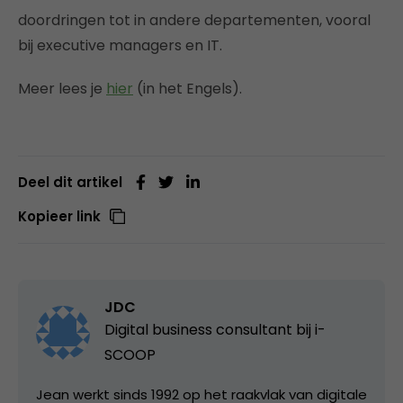
doordringen tot in andere departementen, vooral
bij executive managers en IT.
Meer lees je
hier
(in het Engels).
Deel dit artikel
Kopieer link
JDC
Digital business consultant bij
i-
SCOOP
Jean werkt sinds 1992 op het raakvlak van digitale