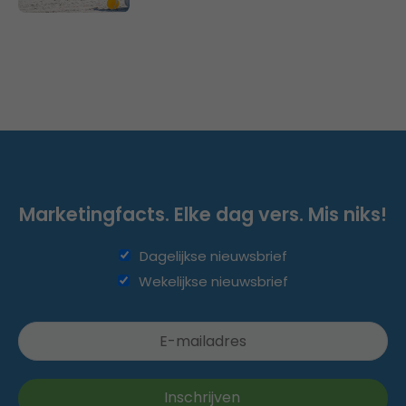
Marketingfacts. Elke dag vers. Mis niks!
Dagelijkse nieuwsbrief
Wekelijkse nieuwsbrief