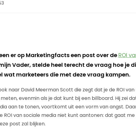
53
en er op Marketingfacts een post over de
ROI va
mijn Vader, stelde heel terecht de vraag hoe je di
eel wat marketeers die met deze vraag kampen.
ook naar David Meerman Scott die zegt dat je de ROI van
meten, evenmin als je dat kunt bij een billboard. Hij zei 
dia aan te tonen, voortkomt uit een vorm van angst. Daa
e ROI van sociale media niet kunt aantonen: dat gaat me t
eze post zal blijken.