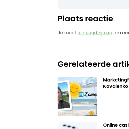
Plaats reactie
Je moet
ingelogd zijn op
om een
Gerelateerde arti
Marketingf
Kovalenko
Online casi