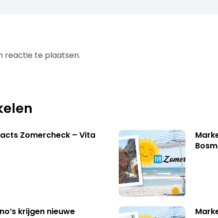
 reactie te plaatsen.
kelen
acts Zomercheck – Vita
Marke
Bosm
no’s krijgen nieuwe
Marke