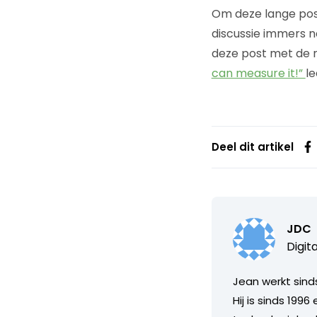
Om deze lange post
discussie immers n
deze post met de n
can measure it!”
le
Deel dit artikel
JDC
Digit
Jean werkt sinds
Hij is sinds 199