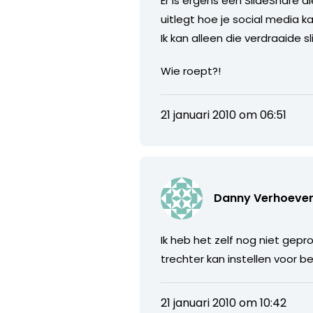
Er is ergens een SlideShare d
uitlegt hoe je social media k
Ik kan alleen die verdraaide 
Wie roept?!
21 januari 2010 om 06:51
Danny Verhoeve
Ik heb het zelf nog niet gepr
trechter kan instellen voor
21 januari 2010 om 10:42