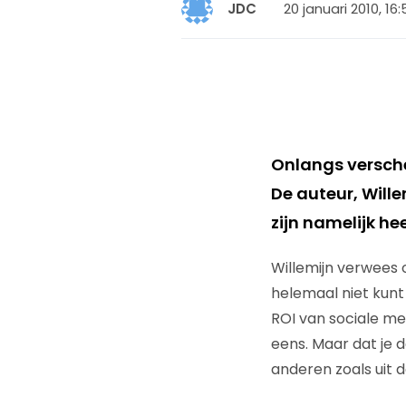
20 januari 2010, 16:
JDC
Onlangs versche
De auteur, Wille
zijn namelijk h
Willemijn verwees 
helemaal niet kunt 
ROI van sociale me
eens. Maar dat je d
anderen zoals uit d