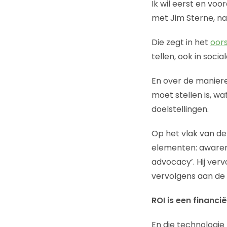
Ik wil eerst en voo
met Jim Sterne, na
Die zegt in het
oors
tellen, ook in soc
En over de manieren
moet stellen is, wat
doelstellingen.
Op het vlak van de
elementen: awarene
advocacy’. Hij verv
vervolgens aan de t
ROI is een financi
En die technologie