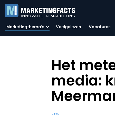
Marketingthema’s
Veelgelezen
Vacatures
Het mete
media: k
Meerman