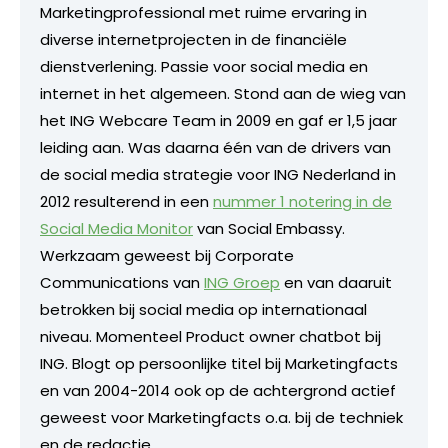
Marketingprofessional met ruime ervaring in
diverse internetprojecten in de financiële
dienstverlening. Passie voor social media en
internet in het algemeen. Stond aan de wieg van
het ING Webcare Team in 2009 en gaf er 1,5 jaar
leiding aan. Was daarna één van de drivers van
de social media strategie voor ING Nederland in
2012 resulterend in een
nummer 1 notering in de
Social Media Monitor
van Social Embassy.
Werkzaam geweest bij Corporate
Communications van
ING Groep
en van daaruit
betrokken bij social media op internationaal
niveau. Momenteel Product owner chatbot bij
ING. Blogt op persoonlijke titel bij Marketingfacts
en van 2004-2014 ook op de achtergrond actief
geweest voor Marketingfacts o.a. bij de techniek
en de redactie.