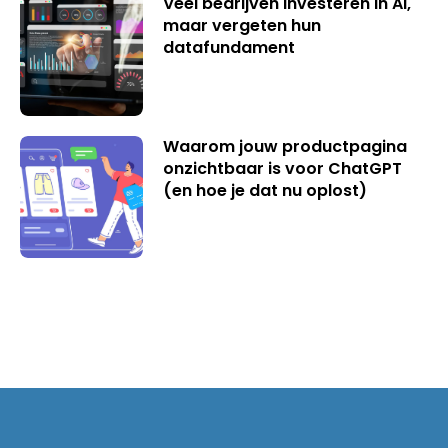
Veel bedrijven investeren in AI,
maar vergeten hun
datafundament
Waarom jouw productpagina
onzichtbaar is voor ChatGPT
(en hoe je dat nu oplost)