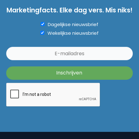
Marketingfacts. Elke dag vers. Mis niks!
Dagelijkse nieuwsbrief
Wekelijkse nieuwsbrief