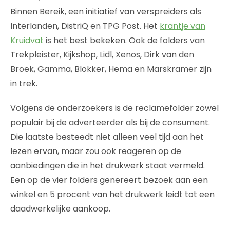
Binnen Bereik, een initiatief van verspreiders als
Interlanden, DistriQ en TPG Post. Het
krantje van
Kruidvat
is het best bekeken. Ook de folders van
Trekpleister, Kijkshop, Lidl, Xenos, Dirk van den
Broek, Gamma, Blokker, Hema en Marskramer zijn
in trek.
Volgens de onderzoekers is de reclamefolder zowel
populair bij de adverteerder als bij de consument.
Die laatste besteedt niet alleen veel tijd aan het
lezen ervan, maar zou ook reageren op de
aanbiedingen die in het drukwerk staat vermeld.
Een op de vier folders genereert bezoek aan een
winkel en 5 procent van het drukwerk leidt tot een
daadwerkelijke aankoop.