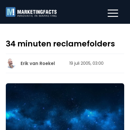
34 minuten reclamefolders
Erik van Roekel
19 juli 2005, 03:00