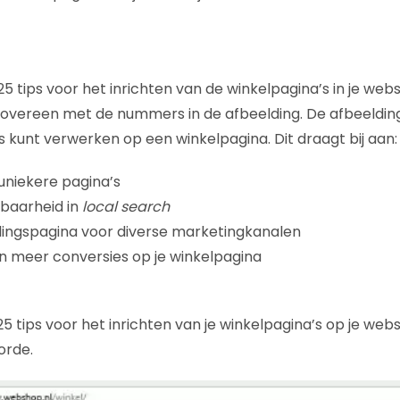
n 25 tips voor het inrichten van de winkelpagina’s in je 
overeen met de nummers in de afbeelding. De afbeelding
s kunt verwerken op een winkelpagina. Dit draagt bij aan:
 uniekere pagina’s
dbaarheid in
local search
dingspagina voor diverse marketingkanalen
n meer conversies op je winkelpagina
5 tips voor het inrichten van je winkelpagina’s op je web
orde.