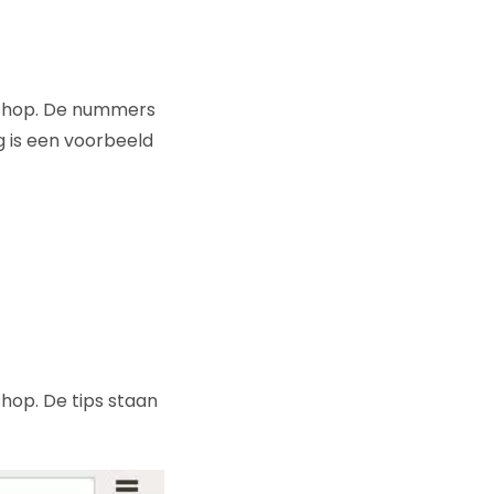
webshop. De nummers
 is een voorbeeld
shop. De tips staan