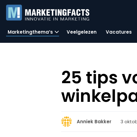
Marketingthema’s
Veelgelezen
Vacatures
25 tips v
winkelpa
3 oktob
Anniek Bakker