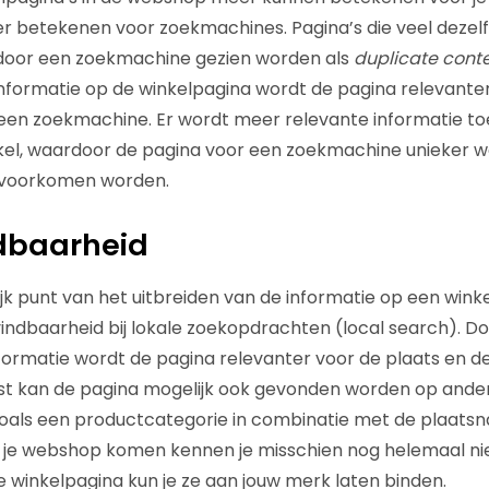
r betekenen voor zoekmachines. Pagina’s die veel dezel
door een zoekmachine gezien worden als
duplicate cont
informatie op de winkelpagina wordt de pagina relevante
 een zoekmachine. Er wordt meer relevante informatie t
kel, waardoor de pagina voor een zoekmachine unieker w
 voorkomen worden.
ndbaarheid
jk punt van het uitbreiden van de informatie op een winke
indbaarheid bij lokale zoekopdrachten (local search). D
formatie wordt de pagina relevanter voor de plaats en 
st kan de pagina mogelijk ook gevonden worden op ander
oals een productcategorie in combinatie met de plaatsn
 je webshop komen kennen je misschien nog helemaal nie
e winkelpagina kun je ze aan jouw merk laten binden.