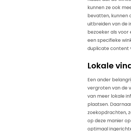
kunnen ze ook mee
bevatten, kunnen 
uitbreiden van de 
bezoeker als voor
een specifieke win
duplicate content
Lokale vi
Een ander belangri
vergroten van de v
van meer lokale in
plaatsen. Daarnaa
zoekopdrachten, z
op deze manier op
optimaal ingericht