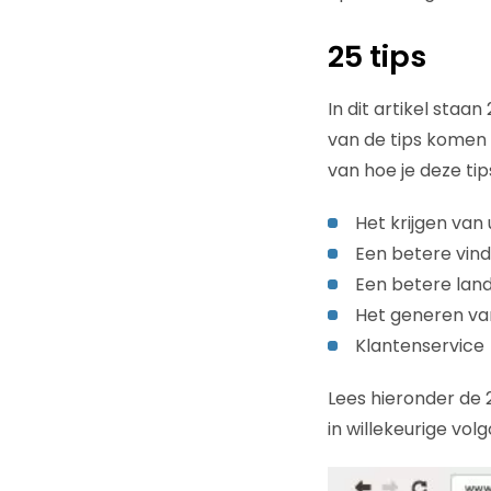
25 tips
In dit artikel staa
van de tips komen 
van hoe je deze tip
Het krijgen van
Een betere vin
Een betere lan
Het generen va
Klantenservice
Lees hieronder de 2
in willekeurige volg