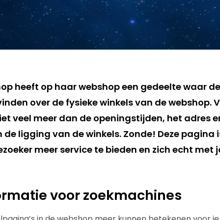
hop heeft op haar webshop een gedeelte waar de
vinden over de fysieke winkels van de webshop. V
iet veel meer dan de openingstijden, het adres e
 de ligging van de winkels. Zonde! Deze pagina i
ezoeker meer service te bieden en zich echt met 
ormatie voor zoekmachines
elpagina’s in de webshop meer kunnen betekenen voor je