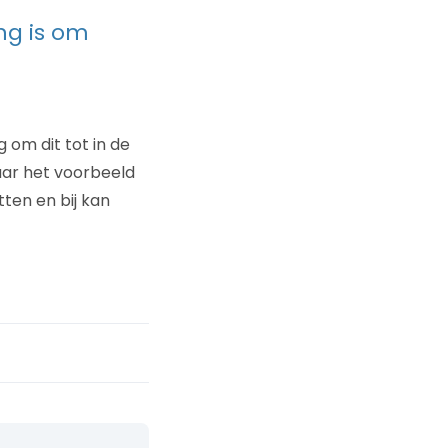
ng is om
 om dit tot in de
aar het voorbeeld
tten en bij kan