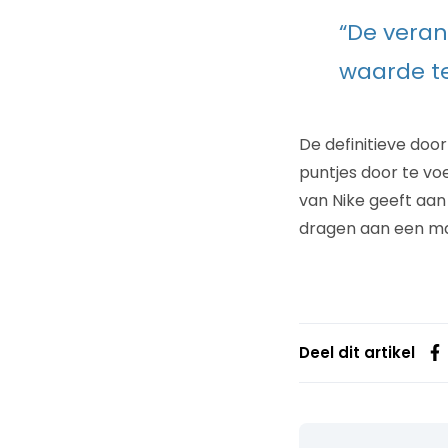
“De veran
waarde te
De definitieve doo
puntjes door te vo
van Nike geeft aan 
dragen aan een maa
Deel dit artikel