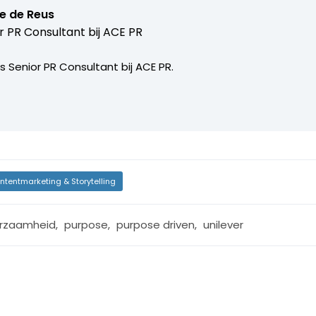
e de Reus
r PR Consultant bij ACE PR
 Senior PR Consultant bij ACE PR.
ntentmarketing & Storytelling
rzaamheid
,
purpose
,
purpose driven
,
unilever