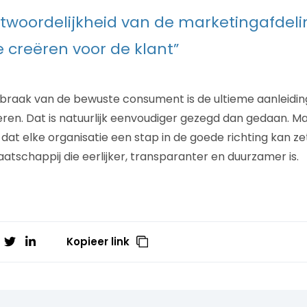
twoordelijkheid van de marketingafdeli
 creëren voor de klant”
rbraak van de bewuste consument is de ultieme aanleiding
eren. Dat is natuurlijk eenvoudiger gezegd dan gedaan. M
dat elke organisatie een stap in de goede richting kan ze
tschappij die eerlijker, transparanter en duurzamer is.
Kopieer link