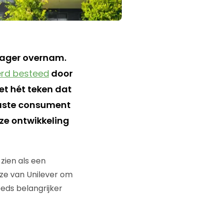
lager overnam.
erd besteed
door
et hét teken dat
uste consument
eze ontwikkeling
zien als een
ze van Unilever om
eeds belangrijker