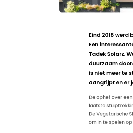
Eind 2018 werd 
Een interessant
Tadek Solarz. We
duurzaam doors
is niet meer te 
aangrijpt en er
De ophef over een 
laatste stuiptrek
De Vegetarische Sl
om in te spelen o