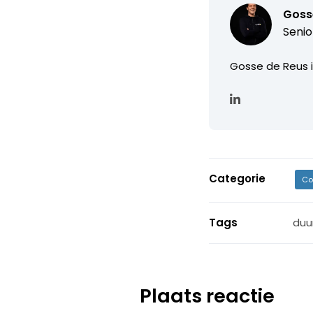
Goss
Senio
Gosse de Reus is
Categorie
Co
Tags
duu
Plaats reactie