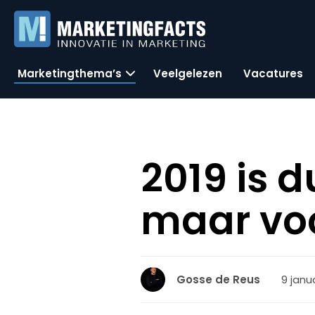
Marketingthema’s
Veelgelezen
Vacatures
2019 is 
maar voo
9 janua
Gosse de Reus