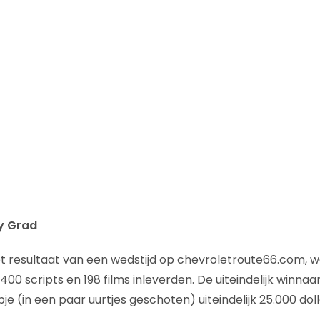
y Grad
t resultaat van een wedstijd op chevroletroute66.com, w
 400 scripts en 198 films inleverden. De uiteindelijk winna
e (in een paar uurtjes geschoten) uiteindelijk 25.000 doll