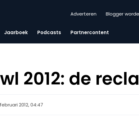
Adverteren
Blogger word
Jaarboek
Podcasts
Partnercontent
wl 2012: de rec
 februari 2012, 04:47