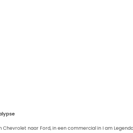
alypse
van Chevrolet naar Ford, in een commercial in I am Legend