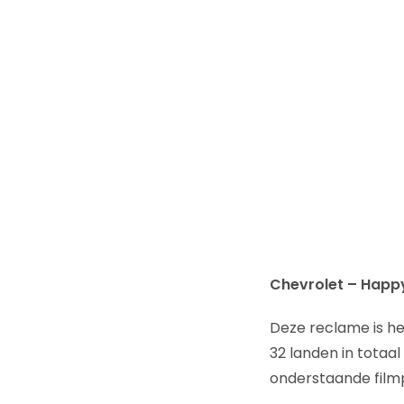
Chevrolet – Happ
Deze reclame is he
32 landen in totaal
onderstaande filmpj