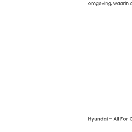
omgeving, waarin al
Hyundai – All For 