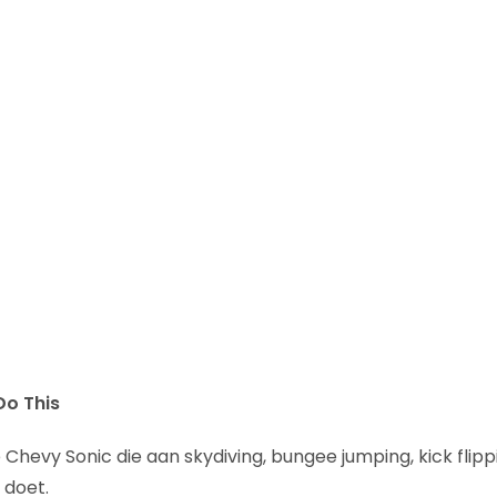
Do This
 Chevy Sonic die aan skydiving, bungee jumping, kick flipp
doet.