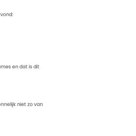
 vond:
mes en dat is dit
nelijk niet zo van