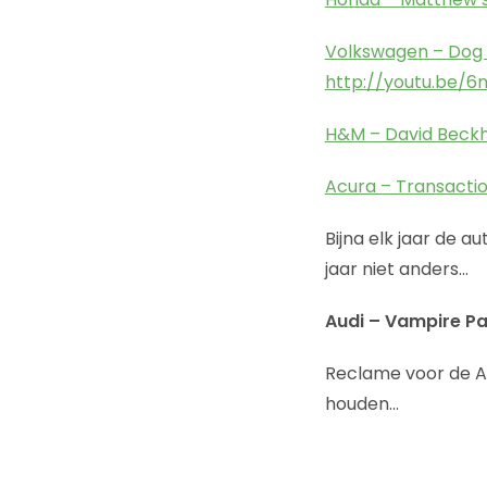
Volkswagen – Dog 
http://youtu.be/6
H&M – David Beck
Acura – Transacti
Bijna elk jaar de 
jaar niet anders…
Audi – Vampire Pa
Reclame voor de Au
houden…