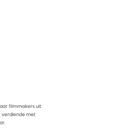
aar filmmakers uit
ar verdiende met
ar.