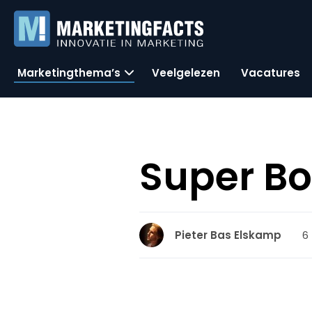
Marketingthema’s
Veelgelezen
Vacatures
Super Bo
6
Pieter Bas Elskamp