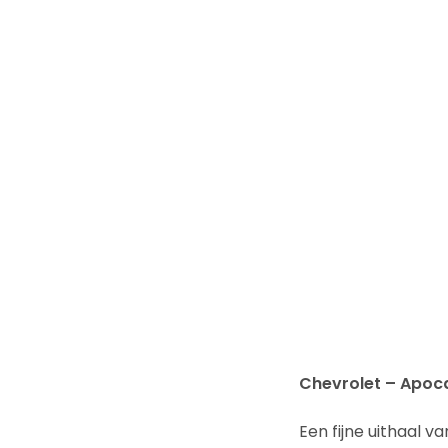
Chevrolet – Apoc
Een fijne uithaal 