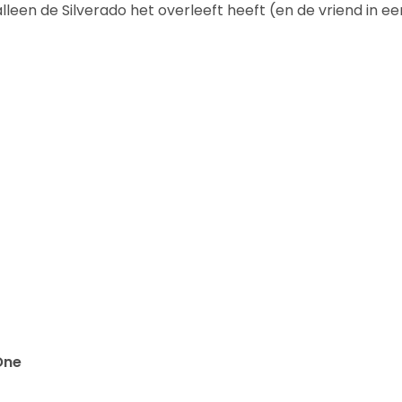
leen de Silverado het overleeft heeft (en de vriend in een
One