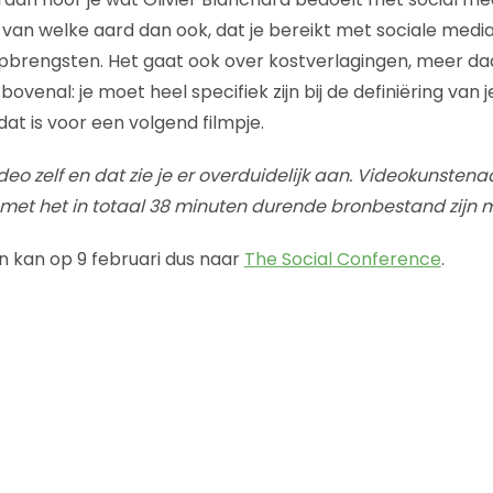
 van welke aard dan ook, dat je bereikt met sociale media
pbrengsten. Het gaat ook over kostverlagingen, meer da
bovenal: je moet heel specifiek zijn bij de definiëring van 
at is voor een volgend filmpje.
deo zelf en dat zie je er overduidelijk aan. Videokunstena
 met het in totaal 38 minuten durende bronbestand zijn
en kan op 9 februari dus naar
The Social Conference
.