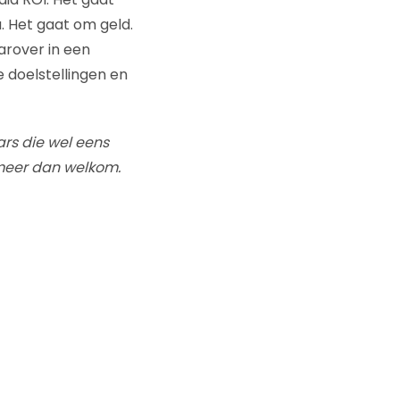
. Het gaat om geld.
arover in een
je doelstellingen en
ars die wel eens
 meer dan welkom.