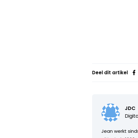
Deel dit artikel
JDC
Digit
Jean werkt sinds