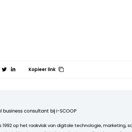
Kopieer link
al business consultant bij
i-SCOOP
 1992 op het raakvlak van digitale technologie, marketing, s