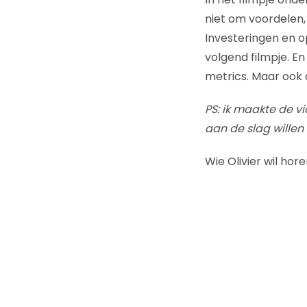
niet om voordelen,
Investeringen en o
volgend filmpje. En 
metrics. Maar ook d
PS: ik maakte de vi
aan de slag willen
Wie Olivier wil hor