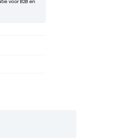
atie voor B2B en