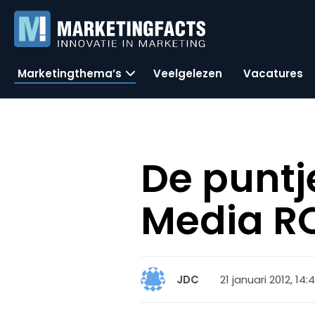
Marketingthema’s
Veelgelezen
Vacatures
De puntj
Media R
21 januari 2012, 14:
JDC