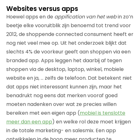
Websites versus apps
Hoewel apps en de
appification van het web
in zo’n
beetje elke vooruitblik zijn benoemd tot trend voor
2012, de shoppende connected consument heeft er
nog niet veel mee op. Uit het onderzoek blijkt dat
slechts 4% de voorkeur geeft aan shoppen via een
branded app. Apps leggen het daarbij af tegen
shoppen via de desktop, laptop, winkel, mobiele
website en ja, … zelfs de telefoon. Dat betekent niet
dat apps niet interessant kunnen zijn, maar het
benadrukt nog eens dat merken vooraf goed
moeten nadenken over wat ze precies willen
bereiken met een eigen app (
mobiel is tenslotte
meer dan een app
) en welke rol deze moet krijgen
in de totale marketing- en salesmix. Een app
ontwikkelen in de hoop meer producten te