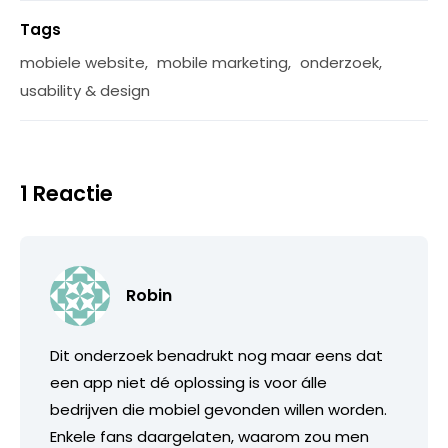
Tags
mobiele website
,
mobile marketing
,
onderzoek
,
usability & design
1 Reactie
Robin
Dit onderzoek benadrukt nog maar eens dat
een app niet dé oplossing is voor álle
bedrijven die mobiel gevonden willen worden.
Enkele fans daargelaten, waarom zou men