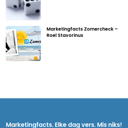
Marketingfacts Zomercheck –
Roel Stavorinus
Marketingfacts. Elke dag vers. Mis niks!