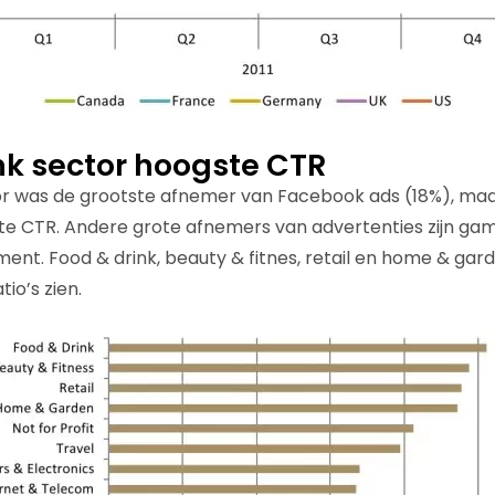
nk sector hoogste CTR
tor was de grootste afnemer van Facebook ads (18%), ma
e CTR. Andere grote afnemers van advertenties zijn game
ment. Food & drink, beauty & fitnes, retail en home & gar
tio’s zien.