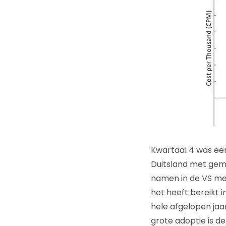
Kwartaal 4 was een
Duitsland met gemi
namen in de VS met
het heeft bereikt 
hele afgelopen jaa
grote adoptie is de 