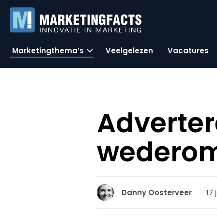
Marketingthema’s
Veelgelezen
Vacatures
Adverter
wederom
17 
Danny Oosterveer