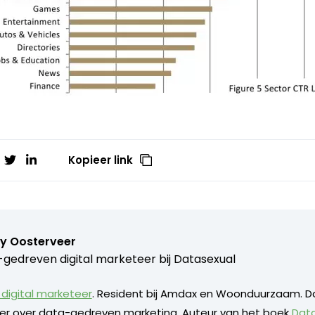
Kopieer link
y Oosterveer
gedreven digital marketeer bij
Datasexual
digital marketeer
. Resident bij Amdax en Woonduurzaam. D
eker over data-gedreven marketing. Auteur van het boek
Dat