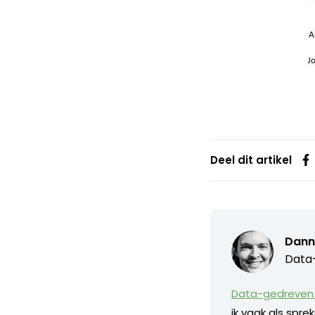
Deel dit artikel
Dann
Data-
Data-gedreven 
ik vaak als spr