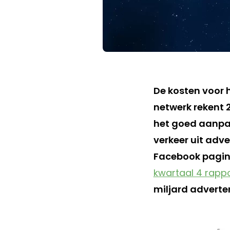
De kosten voor 
netwerk rekent 2
het goed aanpak
verkeer uit adve
Facebook pagina
kwartaal 4 rapp
miljard adverte