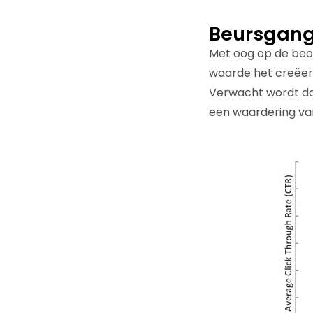
Beursgan
Met oog op de beo
waarde het creëert.
Verwacht wordt da
een waardering van