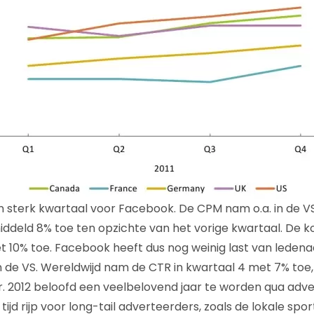
 sterk kwartaal voor Facebook. De CPM nam o.a. in de VS,
ddeld 8% toe ten opzichte van het vorige kwartaal. De ko
 10% toe. Facebook heeft dus nog weinig last van leden
in de VS. Wereldwijd nam de CTR in kwartaal 4 met 7% toe,
r. 2012 beloofd een veelbelovend jaar te worden qua adver
tijd rijp voor long-tail adverteerders, zoals de lokale spor