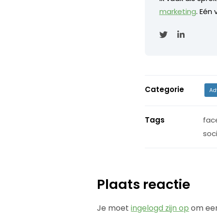
marketing
. Eén
Categorie
Ad
Tags
fac
soc
Plaats reactie
Je moet
ingelogd zijn op
om een