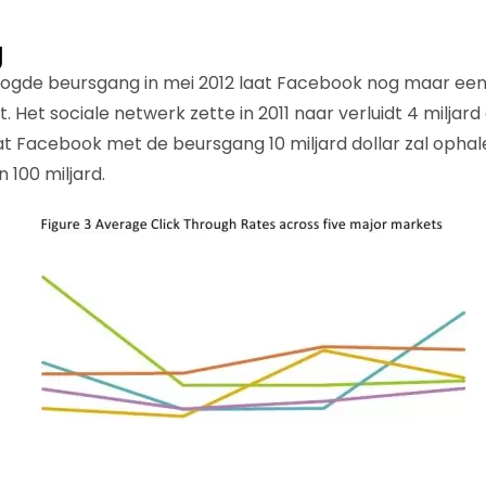
g
ogde beursgang in mei 2012 laat Facebook nog maar een
 Het sociale netwerk zette in 2011 naar verluidt 4 miljard
t Facebook met de beursgang 10 miljard dollar zal opha
 100 miljard.