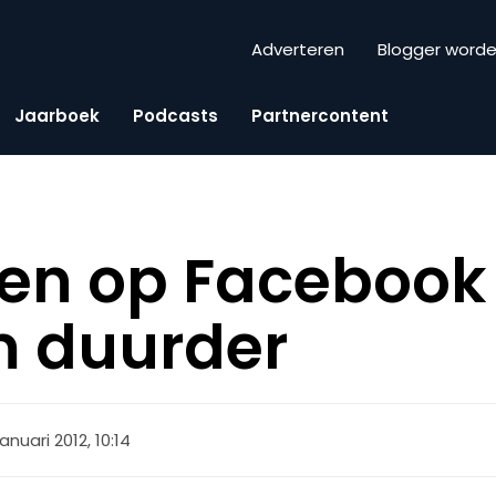
Adverteren
Blogger word
Jaarboek
Podcasts
Partnercontent
en op Facebook
 duurder
januari 2012, 10:14