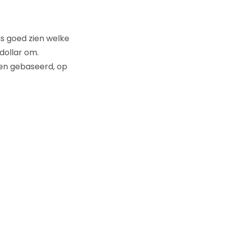
s goed zien welke
 dollar om.
len gebaseerd, op