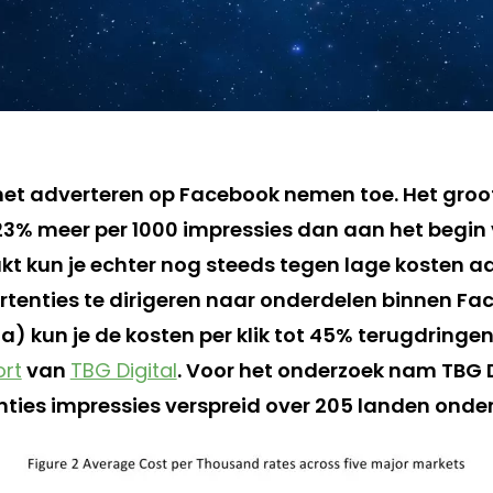
het adverteren op Facebook nemen toe. Het groot
3% meer per 1000 impressies dan aan het begin va
t kun je echter nog steeds tegen lage kosten ad
rtenties te dirigeren naar onderdelen binnen Fac
) kun je de kosten per klik tot 45% terugdringen
ort
van
TBG Digital
. Voor het onderzoek nam TBG D
nties impressies verspreid over 205 landen onder