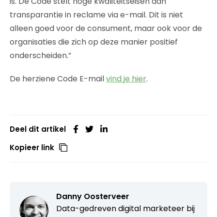
is. De Code stelt hoge kwaliteitseisen aan
transparantie in reclame via e-mail. Dit is niet
alleen goed voor de consument, maar ook voor de
organisaties die zich op deze manier positief
onderscheiden.”
De herziene Code E-mail
vind je hier
.
Deel dit artikel
Kopieer link
Danny Oosterveer
Data-gedreven digital marketeer bij