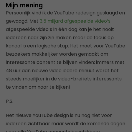
Mijn mening
Persoonlijk vind ik de YouTube redesign geslaagd en
gewaagd. Met
3.5 miljard afgespeelde video’s
afgespeelde video’s in één dag kan je het nooit
iedereen naar zijn zin maken maar de focus op
kanaal is een logische stap. Het moet voor YouTube
bezoekers makkelijker worden gemaakt om
interessante content te blijven vinden; immers met
48 uur aan nieuwe video iedere minuut wordt het
steeds moeilijker in de video-brei iets interessants
te vinden om naar te kijken!
P.S.
Het nieuwe YouTube design is nu nog niet voor
iedereen zichtbaar maar wordt de komende dagen
voor alle YouTube accounts beschikbaar.