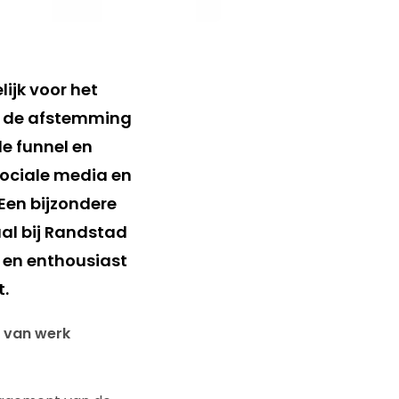
ijk voor het
en de afstemming
e funnel en
sociale media en
 Een bijzondere
al bij Randstad
g en enthousiast
.
d van werk