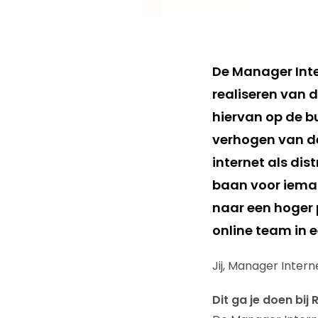
De Manager Inte
realiseren van 
hiervan op de b
verhogen van de 
internet als di
baan voor ieman
naar een hoger 
online team in 
Jij, Manager Inter
Dit ga je doen bij