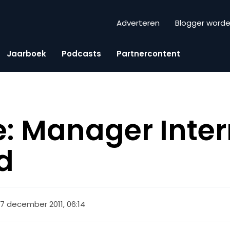
Adverteren
Blogger word
Jaarboek
Podcasts
Partnercontent
: Manager Intern
d
7 december 2011, 06:14