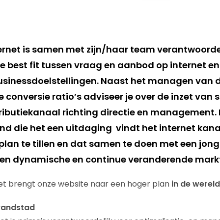
rnet is samen met zijn/haar team verantwoordel
de best fit tussen vraag en aanbod op internet 
usinessdoelstellingen. Naast het managen van d
conversie ratio’s adviseer je over de inzet van 
stributiekanaal richting directie en management.
d die het een uitdaging vindt het internet kana
plan te tillen en dat samen te doen met een jon
een dynamische en continue veranderende markt
net brengt onze website naar een hoger plan
in de werel
 Randstad