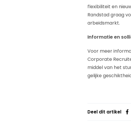
flexibiliteit en n
Randstad graag voo
arbeidsmarkt.
Informatie en solli
Voor meer informa
Corporate Recruite
middel van het stu
gelijke geschikthe
Deel dit artikel