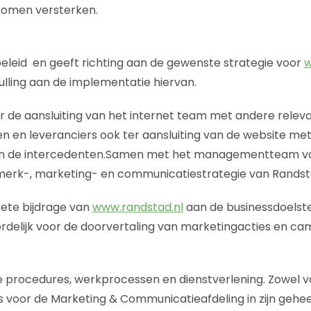
komen versterken.
beleid en geeft richting aan de gewenste strategie voor
w
ulling aan de implementatie hiervan.
r de aansluiting van het internet team met andere relev
 en leveranciers ook ter aansluiting van de website met
n de intercedenten.Samen met het managementteam van
e merk-, marketing- en communicatiestrategie van Randst
ete bijdrage van
www.randstad.nl
aan de businessdoelstell
rdelijk voor de doorvertaling van marketingacties en c
e procedures, werkprocessen en dienstverlening. Zowel v
s voor de Marketing & Communicatieafdeling in zijn gehee