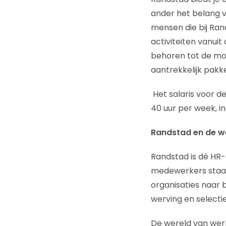
ander het belang va
mensen die bij Ran
activiteiten vanui
behoren tot de mo
aantrekkelijk pak
Het salaris voor d
40 uur per week, in
Randstad en de w
Randstad is dé HR-
medewerkers staan
organisaties naar 
werving en selecti
De wereld van werk