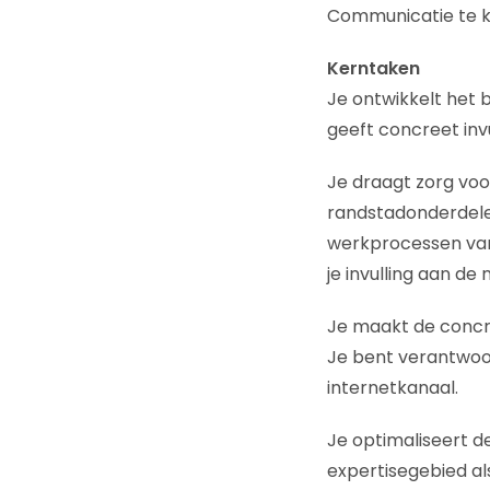
Communicatie te 
Kerntaken
Je ontwikkelt het 
geeft concreet inv
Je draagt zorg voo
randstadonderdelen
werkprocessen va
je invulling aan d
Je maakt de concr
Je bent verantwoo
internetkanaal.
Je optimaliseert d
expertisegebied al