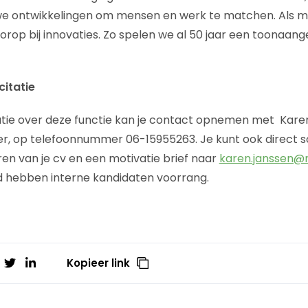
ieuwe ontwikkelingen om mensen en werk te matchen. Als m
rop bij innovaties. Zo spelen we al 50 jaar een toonaang
citatie
tie over deze functie kan je contact opnemen met Kare
r, op telefoonnummer 06-15955263. Je kunt ook direct so
ren van je cv en een motivatie brief naar
karen.janssen@
id hebben interne kandidaten voorrang.
Kopieer link