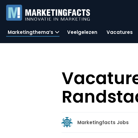
Marketingthema’s
Veelgelezen
Vacatures
Vacature
Randsta
Marketingfacts Jobs