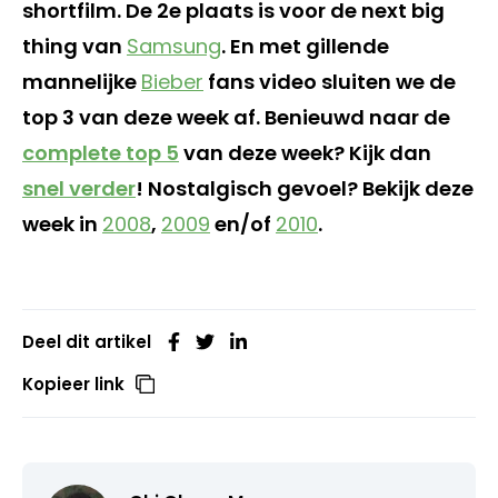
shortfilm. De 2e plaats is voor de next big
thing van
Samsung
. En met gillende
mannelijke
Bieber
fans video sluiten we de
top 3 van deze week af. Benieuwd naar de
complete top 5
van deze week? Kijk dan
snel verder
! Nostalgisch gevoel? Bekijk deze
week in
2008
,
2009
en/of
2010
.
Deel dit artikel
Kopieer link