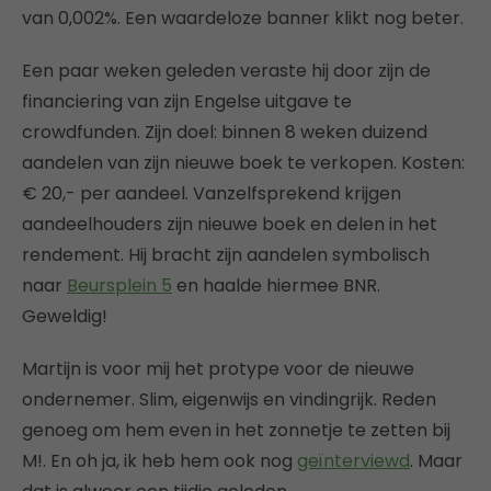
van 0,002%. Een waardeloze banner klikt nog beter.
Een paar weken geleden veraste hij door zijn de
financiering van zijn Engelse uitgave te
crowdfunden. Zijn doel: binnen 8 weken duizend
aandelen van zijn nieuwe boek te verkopen. Kosten:
€ 20,- per aandeel. Vanzelfsprekend krijgen
aandeelhouders zijn nieuwe boek en delen in het
rendement. Hij bracht zijn aandelen symbolisch
naar
Beursplein 5
en haalde hiermee BNR.
Geweldig!
Martijn is voor mij het protype voor de nieuwe
ondernemer. Slim, eigenwijs en vindingrijk. Reden
genoeg om hem even in het zonnetje te zetten bij
M!. En oh ja, ik heb hem ook nog
geïnterviewd
. Maar