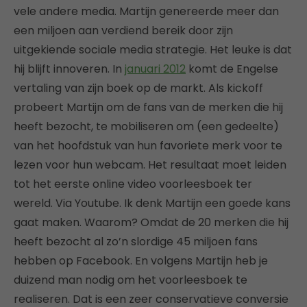
vele andere media. Martijn genereerde meer dan
een miljoen aan verdiend bereik door zijn
uitgekiende sociale media strategie. Het leuke is dat
hij blijft innoveren. In
januari 2012
komt de Engelse
vertaling van zijn boek op de markt. Als kickoff
probeert Martijn om de fans van de merken die hij
heeft bezocht, te mobiliseren om (een gedeelte)
van het hoofdstuk van hun favoriete merk voor te
lezen voor hun webcam. Het resultaat moet leiden
tot het eerste online video voorleesboek ter
wereld. Via Youtube. Ik denk Martijn een goede kans
gaat maken. Waarom? Omdat de 20 merken die hij
heeft bezocht al zo’n slordige 45 miljoen fans
hebben op Facebook. En volgens Martijn heb je
duizend man nodig om het voorleesboek te
realiseren. Dat is een zeer conservatieve conversie