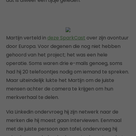
dat is alweer een tijdje geleden.
Martijn verteld in
deze SparkCast
over zijn avontuur
door Europa. Voor degenen die nog niet hebben
gehoord van het project; het was een hele
operatie. Soms waren drie e-mails genoeg, soms
had hij 20 telefoontjes nodig om iemand te spreken.
Maar uiteindelijk lukte het Martijn om de juiste
mensen achter de camera te krijgen om hun
merkverhaal te delen.
Via Linkedin ondervroeg hij zijn netwerk naar de
merken die hij moest gaan interviewen. Eenmaal
met de juiste persoon aan tafel, ondervroeg hij