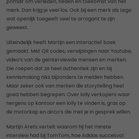
primair om verleden, heden en toekomst van het
merk. Dan krijg je veel los. Ook bij een merk als Lego
wat openlijk toegeeft veel te arrogant te zijn
geweest.
Uiteindelijk heeft Martijn een interactief boek
gemaakt. Met QR codes, verwijzingen naar Youtube,
video’s van de geïnterviewde mensen en merken.
Die roepen dat ze heel authentiek zijn en bij
kennismaking niks bijzonders te melden hebben.
Maar zeker ook van merken die storytelling heel
goed hebben begrepen. Over lolly verkopers waar
nergens op kantoor een lolly te vinden is, gras op
de motorkap en airco’s die met je in gesprek willen.
Martijn Arets vertelt waarom hij het minste
interview had bij TomTom, hoe Adidas succesvol