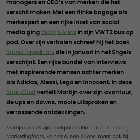
managers en CEO’s van merken die het
verschil maken. Met een flinke bagage als
merkexpert en een rijke inzet van social
media ging
Martijn Arets
in zijn VW T2 bus op
pad. Over zijn verhalen schreef hij het boek
Brand Expedition
, die in januari in het Engels
verschijnt. Een rijke bundel van interviews
met inspirerende mensen achter merken
als Adidas, Alessi, Lego en Innocent. In deze
SparkCast
vertelt Martijn over zijn avontuur,
de ups en downs, mooie uitspraken en
verrassende ontdekkingen.
Martijn is sinds zijn boekpublicatie een
bekende
bij
Marketingfacts. En niet alleen bij ons, maar ook bij