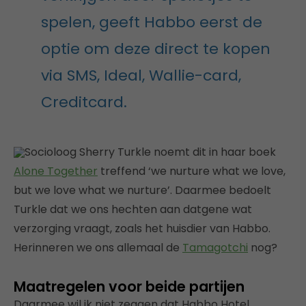
spelen, geeft Habbo eerst de
optie om deze direct te kopen
via SMS, Ideal, Wallie-card,
Creditcard.
Socioloog Sherry Turkle noemt dit in haar boek
Alone Together
treffend ‘we nurture what we love,
but we love what we nurture’. Daarmee bedoelt
Turkle dat we ons hechten aan datgene wat
verzorging vraagt, zoals het huisdier van Habbo.
Herinneren we ons allemaal de
Tamagotchi
nog?
Maatregelen voor beide partijen
Daarmee wil ik niet zeggen dat Habbo Hotel