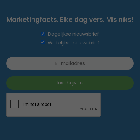
Marketingfacts. Elke dag vers. Mis niks!
Dagelijkse nieuwsbrief
Wekelijkse nieuwsbrief