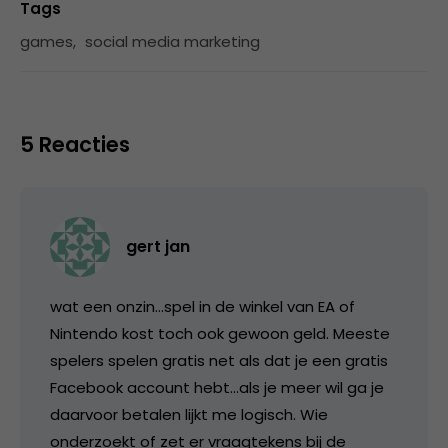
Tags
games
,
social media marketing
5 Reacties
gert jan
wat een onzin…spel in de winkel van EA of
Nintendo kost toch ook gewoon geld. Meeste
spelers spelen gratis net als dat je een gratis
Facebook account hebt…als je meer wil ga je
daarvoor betalen lijkt me logisch. Wie
onderzoekt of zet er vraagtekens bij de